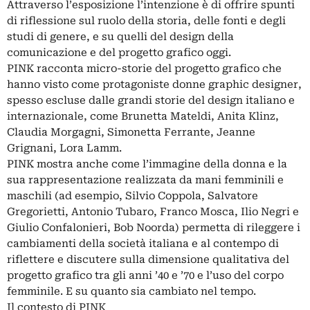
Attraverso l’esposizione l’intenzione è di offrire spunti
di riflessione sul ruolo della storia, delle fonti e degli
studi di genere, e su quelli del design della
comunicazione e del progetto grafico oggi.
PINK racconta micro-storie del progetto grafico che
hanno visto come protagoniste donne graphic designer,
spesso escluse dalle grandi storie del design italiano e
internazionale, come Brunetta Mateldi, Anita Klinz,
Claudia Morgagni, Simonetta Ferrante, Jeanne
Grignani, Lora Lamm.
PINK mostra anche come l’immagine della donna e la
sua rappresentazione realizzata da mani femminili e
maschili (ad esempio, Silvio Coppola, Salvatore
Gregorietti, Antonio Tubaro, Franco Mosca, Ilio Negri e
Giulio Confalonieri, Bob Noorda) permetta di rileggere i
cambiamenti della società italiana e al contempo di
riflettere e discutere sulla dimensione qualitativa del
progetto grafico tra gli anni ’40 e ’70 e l’uso del corpo
femminile. E su quanto sia cambiato nel tempo.
Il contesto di PINK