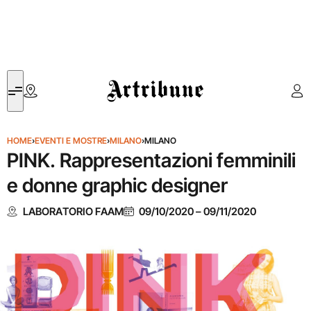
Artribune
HOME
›
EVENTI E MOSTRE
›
MILANO
›
MILANO
PINK. Rappresentazioni femminili
e donne graphic designer
LABORATORIO FAAM
09/10/2020
–
09/11/2020