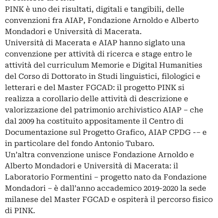
PINK è uno dei risultati, digitali e tangibili, delle
convenzioni fra AIAP, Fondazione Arnoldo e Alberto
Mondadori e Università di Macerata.
Università di Macerata e AIAP hanno siglato una
convenzione per attività di ricerca e stage entro le
attività del curriculum Memorie e Digital Humanities
del Corso di Dottorato in Studi linguistici, filologici e
letterari e del Master FGCAD: il progetto PINK si
realizza a corollario delle attività di descrizione e
valorizzazione del patrimonio archivistico AIAP – che
dal 2009 ha costituito appositamente il Centro di
Documentazione sul Progetto Grafico, AIAP CPDG -– e
in particolare del fondo Antonio Tubaro.
Un’altra convenzione unisce Fondazione Arnoldo e
Alberto Mondadori e Università di Macerata: il
Laboratorio Formentini – progetto nato da Fondazione
Mondadori – è dall’anno accademico 2019-2020 la sede
milanese del Master FGCAD e ospiterà il percorso fisico
di PINK.