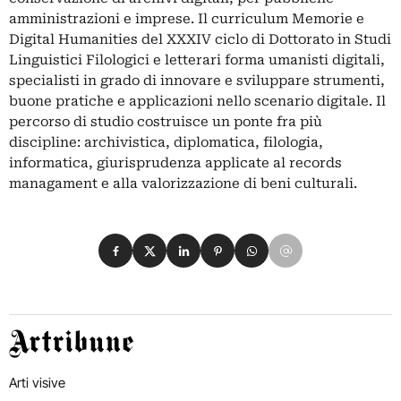
amministrazioni e imprese. Il curriculum Memorie e
Digital Humanities del XXXIV ciclo di Dottorato in Studi
Linguistici Filologici e letterari forma umanisti digitali,
specialisti in grado di innovare e sviluppare strumenti,
buone pratiche e applicazioni nello scenario digitale. Il
percorso di studio costruisce un ponte fra più
discipline: archivistica, diplomatica, filologia,
informatica, giurisprudenza applicate al records
managament e alla valorizzazione di beni culturali.
Condividi su Facebook
Condividi su X
Condividi su LinkedIn
Condividi su Pinterest
Condividi su WhatsApp
Condividi su Email
Artribune
Arti visive