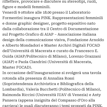
riflettere, provocare e discutere su stereotipi, ruoli,
figure e modelli femminili.
Venerdì 9 ottobre alle 18.00 presso il Laboratorio
Formentini inaugura PINK. Rappresentazioni femminili
e donne graphic designer, progetto espositivo nato
dalla collaborazione tra il Centro di Documentazione
sul Progetto Grafico di AIAP – Associazione italiana
design della comunicazione visiva, Fondazione Arnoldo
e Alberto Mondadori e Master Archivi Digitali FGCAD
dell’Università di Macerata e curato da Francesco E.
Guida (AIAP/Politecnico di Milano), Lorenzo Grazzani
(AIAP) e Paola Ciandrini (Università di Macerata,
Master FGCAD).
In occasione dell’inaugurazione si svolgerà una tavola
rotonda alla presenza di Annalisa Rossi
(Soprintendenza Archivistica e Bibliografica della
Lombardia), Valeria Bucchetti (Politecnico di Milano),
Raimonda Riccini (Università IUAV di Venezia) e Anty
Pansera (appena insignita del Compasso d’Oro alla
carriera) le quali discuteranno i temi proposti da PINK.