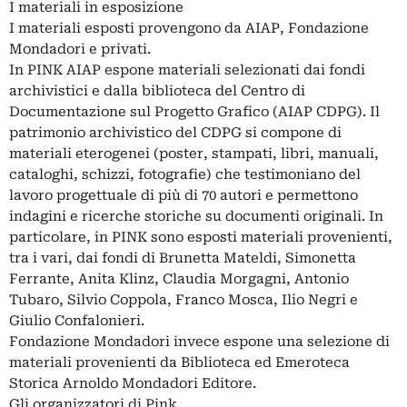
I materiali in esposizione
I materiali esposti provengono da AIAP, Fondazione
Mondadori e privati.
In PINK AIAP espone materiali selezionati dai fondi
archivistici e dalla biblioteca del Centro di
Documentazione sul Progetto Grafico (AIAP CDPG). Il
patrimonio archivistico del CDPG si compone di
materiali eterogenei (poster, stampati, libri, manuali,
cataloghi, schizzi, fotografie) che testimoniano del
lavoro progettuale di più di 70 autori e permettono
indagini e ricerche storiche su documenti originali. In
particolare, in PINK sono esposti materiali provenienti,
tra i vari, dai fondi di Brunetta Mateldi, Simonetta
Ferrante, Anita Klinz, Claudia Morgagni, Antonio
Tubaro, Silvio Coppola, Franco Mosca, Ilio Negri e
Giulio Confalonieri.
Fondazione Mondadori invece espone una selezione di
materiali provenienti da Biblioteca ed Emeroteca
Storica Arnoldo Mondadori Editore.
Gli organizzatori di Pink