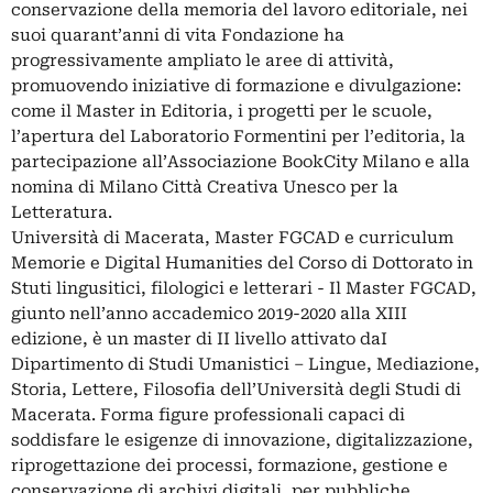
conservazione della memoria del lavoro editoriale, nei
suoi quarant’anni di vita Fondazione ha
progressivamente ampliato le aree di attività,
promuovendo iniziative di formazione e divulgazione:
come il Master in Editoria, i progetti per le scuole,
l’apertura del Laboratorio Formentini per l’editoria, la
partecipazione all’Associazione BookCity Milano e alla
nomina di Milano Città Creativa Unesco per la
Letteratura.
Università di Macerata, Master FGCAD e curriculum
Memorie e Digital Humanities del Corso di Dottorato in
Stuti lingusitici, filologici e letterari - Il Master FGCAD,
giunto nell’anno accademico 2019-2020 alla XIII
edizione, è un master di II livello attivato daI
Dipartimento di Studi Umanistici – Lingue, Mediazione,
Storia, Lettere, Filosofia dell’Università degli Studi di
Macerata. Forma figure professionali capaci di
soddisfare le esigenze di innovazione, digitalizzazione,
riprogettazione dei processi, formazione, gestione e
conservazione di archivi digitali, per pubbliche