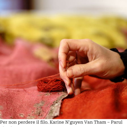
Per non perdere il filo. Karine N'guyen Van Tham – Parul