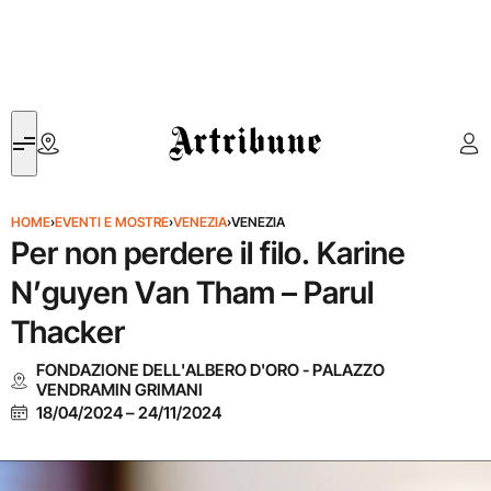
Artribune
HOME
›
EVENTI E MOSTRE
›
VENEZIA
›
VENEZIA
Per non perdere il filo. Karine
N’guyen Van Tham – Parul
Thacker
FONDAZIONE DELL'ALBERO D'ORO - PALAZZO
VENDRAMIN GRIMANI
18/04/2024
–
24/11/2024