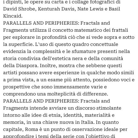
i dipinti, le opere su carta e i collage fotografici di
David Shrobe, Kenturah Davis, Nate Lewis e Basil
Kincaid.
PARALLELS AND PERIPHERIES: Fractals and
Fragments utilizza il concetto matematico dei frattali
per esplorare in profondità ciò che si vede sopra e sotto
la superficie. L'uso di questo quadro concettuale
evidenzia la complessità e le sfumature presenti nella
storia condivisa dell'estetica nera e della comunità
della Diaspora. Inoltre, mostra che sebbene questi
artisti possano avere esperienze in qualche modo simili
a prima vista, a un esame più attento, possiedono voci e
prospettive che sono immensamente varie e
comprendono una molteplicità di differenze.
PARALLELS AND PERIPHERIES: Fractals and
Fragments intende avviare un discorso stimolante
intorno alle idee di etnia, identità, materialità e
memoria, in una chiave nuova in Italia. In quanto
capitale, Roma è un punto di osservazione ideale per
approfondire i temi della serie con l'obiettivo di