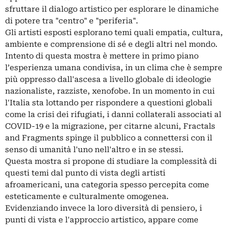
sfruttare il dialogo artistico per esplorare le dinamiche
di potere tra "centro" e "periferia".
Gli artisti esposti esplorano temi quali empatia, cultura,
ambiente e comprensione di sé e degli altri nel mondo.
Intento di questa mostra è mettere in primo piano
l’esperienza umana condivisa, in un clima che è sempre
più oppresso dall'ascesa a livello globale di ideologie
nazionaliste, razziste, xenofobe. In un momento in cui
l'Italia sta lottando per rispondere a questioni globali
come la crisi dei rifugiati, i danni collaterali associati al
COVID-19 e la migrazione, per citarne alcuni, Fractals
and Fragments spinge il pubblico a connettersi con il
senso di umanità l'uno nell'altro e in se stessi.
Questa mostra si propone di studiare la complessità di
questi temi dal punto di vista degli artisti
afroamericani, una categoria spesso percepita come
esteticamente e culturalmente omogenea.
Evidenziando invece la loro diversità di pensiero, i
punti di vista e l'approccio artistico, appare come