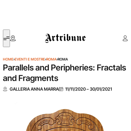
Artribune
HOME
›
EVENTI E MOSTRE
›
ROMA
›
ROMA
Parallels and Peripheries: Fractals
and Fragments
GALLERIA ANNA MARRA
11/11/2020
–
30/01/2021