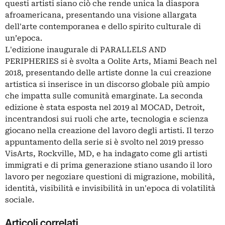
questi artisti siano ciò che rende unica la diaspora
afroamericana, presentando una visione allargata
dell'arte contemporanea e dello spirito culturale di
un’epoca.
L'edizione inaugurale di PARALLELS AND
PERIPHERIES si è svolta a Oolite Arts, Miami Beach nel
2018, presentando delle artiste donne la cui creazione
artistica si inserisce in un discorso globale più ampio
che impatta sulle comunità emarginate. La seconda
edizione è stata esposta nel 2019 al MOCAD, Detroit,
incentrandosi sui ruoli che arte, tecnologia e scienza
giocano nella creazione del lavoro degli artisti. Il terzo
appuntamento della serie si è svolto nel 2019 presso
VisArts, Rockville, MD, e ha indagato come gli artisti
immigrati e di prima generazione stiano usando il loro
lavoro per negoziare questioni di migrazione, mobilità,
identità, visibilità e invisibilità in un'epoca di volatilità
sociale.
Articoli correlati