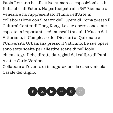
Paola Romano ha all’attivo numerose esposizioni sia in
Italia che all’Estero. Ha partecipato alla 54° Biennale di
Venezia e ha rappresentato l'Italia dell'Arte in
collaborazione con il teatro dell'Opera di Roma presso il
Cultural Center di Hong Kong. Le sue opere sono state
esposte in importanti sedi museali tra cui il Museo del
Vittoriano, il Complesso dei Dioscuri al Quirinale e
l’Università Urbaniana presso il Vaticano. Le sue opere
sono state scelte per allestire scene di pellicole
cinematografiche dirette da registi del calibro di Pupi
Avati e Carlo Verdone.
Collabora all’evento di inaugurazione la casa vinicola
Casale del Giglio.
Condividi su Facebook
Condividi su X
Condividi su LinkedIn
Condividi su Pinterest
Condividi su WhatsApp
Condividi su Email