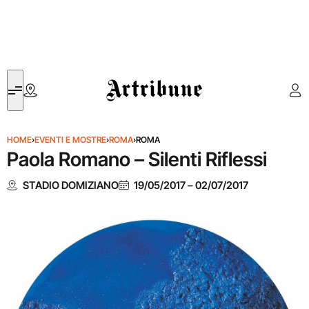
Artribune
HOME
›
EVENTI E MOSTRE
›
ROMA
›
ROMA
Paola Romano – Silenti Riflessi
STADIO DOMIZIANO
19/05/2017
–
02/07/2017