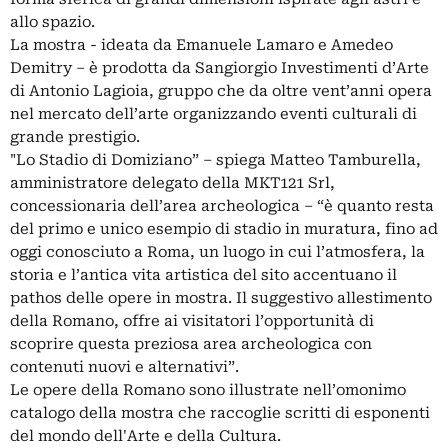
allo spazio.
La mostra - ideata da Emanuele Lamaro e Amedeo
Demitry – è prodotta da Sangiorgio Investimenti d’Arte
di Antonio Lagioia, gruppo che da oltre vent’anni opera
nel mercato dell’arte organizzando eventi culturali di
grande prestigio.
"Lo Stadio di Domiziano” – spiega Matteo Tamburella,
amministratore delegato della MKT121 Srl,
concessionaria dell’area archeologica – “è quanto resta
del primo e unico esempio di stadio in muratura, fino ad
oggi conosciuto a Roma, un luogo in cui l’atmosfera, la
storia e l’antica vita artistica del sito accentuano il
pathos delle opere in mostra. Il suggestivo allestimento
della Romano, offre ai visitatori l’opportunità di
scoprire questa preziosa area archeologica con
contenuti nuovi e alternativi”.
Le opere della Romano sono illustrate nell’omonimo
catalogo della mostra che raccoglie scritti di esponenti
del mondo dell'Arte e della Cultura.