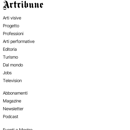
Artribune
Arti visive
Progetto
Professioni
Arti performative
Editoria
Turismo
Dal mondo
Jobs
Television
Abbonamenti
Magazine
Newsletter
Podcast
Eventi e Mostre