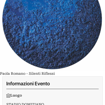
Paola Romano - Silenti Riflessi
Informazioni Evento
Luogo
STADIO DOMIZIANO