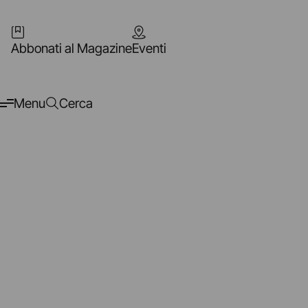
Abbonati al Magazine
Eventi
Menu
Cerca