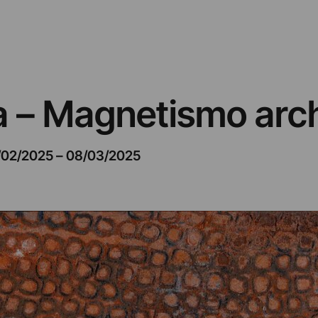
la – Magnetismo arch
/02/2025
–
08/03/2025