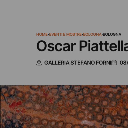
HOME
›
EVENTI E MOSTRE
›
BOLOGNA
›
BOLOGNA
Oscar Piattel
GALLERIA STEFANO FORNI
08