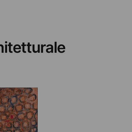
itetturale