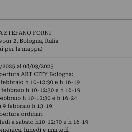
A STEFANO FORNI
vour 2, Bologna, Italia
ui per la mappa)
/2025
al
08/03/2025
apertura ART CITY Bologna:
 febbraio h 10-12:30 e h 16-19
 febbraio h 10-12:30 e h 16-19
febbraio h 10-12:30 e h 16-24
9 febbraio h 13-19
apertura ordinari
edì a sabato h10-12:30 e h 16-19
menica, lunedì e martedì