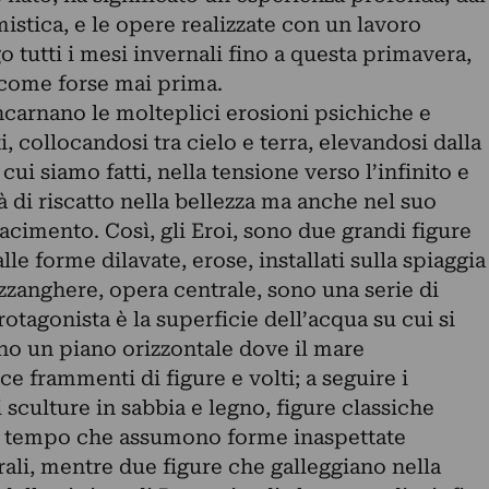
mistica, e le opere realizzate con un lavoro
o tutti i mesi invernali fino a questa primavera,
, come forse mai prima.
ncarnano le molteplici erosioni psichiche e
, collocandosi tra cielo e terra, elevandosi dalla
cui siamo fatti, nella tensione verso l’infinito e
à di riscatto nella bellezza ma anche nel suo
facimento. Così, gli Eroi, sono due grandi figure
lle forme dilavate, erose, installati sulla spiaggia
ozzanghere, opera centrale, sono una serie di
rotagonista è la superficie dell’acqua su cui si
vono un piano orizzontale dove il mare
 frammenti di figure e volti; a seguire i
 sculture in sabbia e legno, figure classiche
el tempo che assumono forme inaspettate
ali, mentre due figure che galleggiano nella