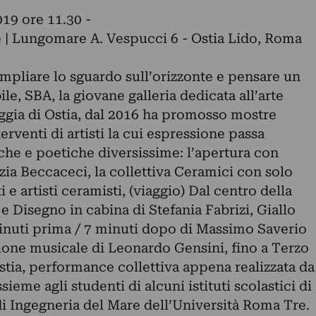
19 ore 11.30 -
 | Lungomare A. Vespucci 6 - Ostia Lido, Roma
ampliare lo sguardo sull’orizzonte e pensare un
ile, SBA, la giovane galleria dedicata all’arte
gia di Ostia, dal 2016 ha promosso mostre
terventi di artisti la cui espressione passa
iche e poetiche diversissime: l’apertura con
zia Beccaceci, la collettiva Ceramici con solo
 e artisti ceramisti, (viaggio) Dal centro della
 Disegno in cabina di Stefania Fabrizi, Giallo
inuti prima / 7 minuti dopo di Massimo Saverio
ione musicale di Leonardo Gensini, fino a Terzo
stia, performance collettiva appena realizzata da
ieme agli studenti di alcuni istituti scolastici di
di Ingegneria del Mare dell’Università Roma Tre.