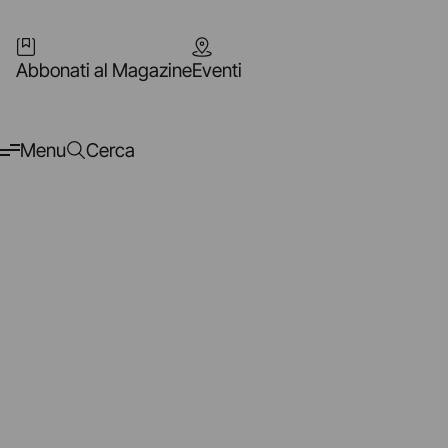
Abbonati al Magazine
Eventi
Menu
Cerca