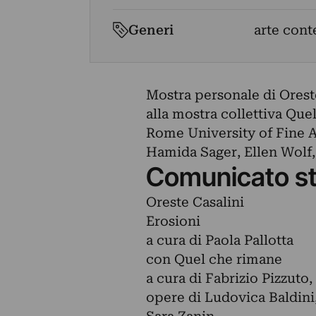
Generi
arte cont
Mostra personale di Oreste 
alla mostra collettiva Que
Rome University of Fine A
Hamida Sager, Ellen Wolf,
Comunicato s
Oreste Casalini
Erosioni
a cura di Paola Pallotta
con Quel che rimane
a cura di Fabrizio Pizzuto
opere di Ludovica Baldini