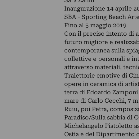
Sara Zanin
Inaugurazione 14 aprile 20
SBA - Sporting Beach Arte
Fino al 5 maggio 2019
Con il preciso intento di 
futuro migliore e realizzab
contemporanea sulla spiag
collettive e personali e in
attraverso materiali, tecn
Traiettorie emotive di Cin
opere in ceramica di artisti
terra di Edoardo Zamponi e
mare di Carlo Cecchi, 7 m
Ruiu, poi Petra, composiz
Paradiso/Sulla sabbia di O
Michelangelo Pistoletto ass
Ostia e del Dipartimento 