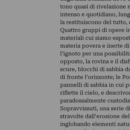
tono quasi di rivelazione 
intenso e quotidiano, lung
la restituiscono del tutto
Quattro gruppi di opere i
materiali cui siamo esposti
materia povera e inerte di 
l’ignoto per una possibilit
opposto, la rovina e il dis
scure, blocchi di sabbia da
di fronte l’orizzonte; le P
pannelli di sabbia in cui p
riflette il cielo, e descri
paradossalmente custodisce
Sopravvissuti, una serie di
stravolte dall’erosione d
inglobando elementi natur