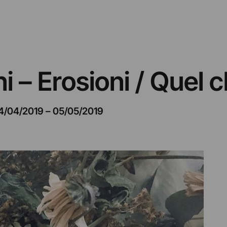
i – Erosioni / Quel 
4/04/2019
–
05/05/2019