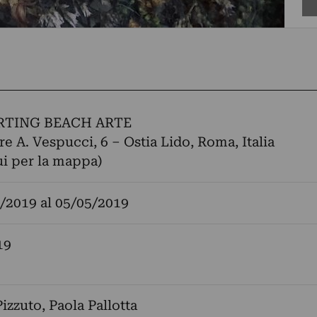
RTING BEACH ARTE
 A. Vespucci, 6 – Ostia Lido, Roma, Italia
ui per la mappa)
/2019
al
05/05/2019
19
Pizzuto
,
Paola Pallotta