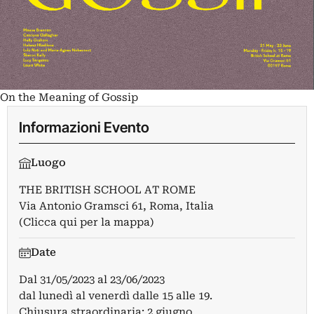
On the Meaning of Gossip
Informazioni Evento
Luogo
THE BRITISH SCHOOL AT ROME
Via Antonio Gramsci 61, Roma, Italia
(Clicca qui per la mappa)
Date
Dal
31/05/2023
al
23/06/2023
dal lunedì al venerdì dalle 15 alle 19.
Chiusura straordinaria: 2 giugno.