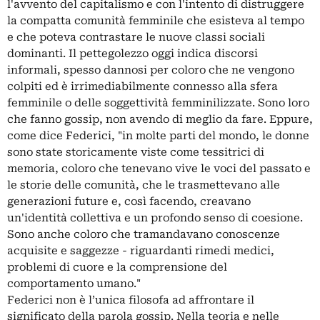
l'avvento del capitalismo e con l'intento di distruggere
la compatta comunità femminile che esisteva al tempo
e che poteva contrastare le nuove classi sociali
dominanti. Il pettegolezzo oggi indica discorsi
informali, spesso dannosi per coloro che ne vengono
colpiti ed è irrimediabilmente connesso alla sfera
femminile o delle soggettività femminilizzate. Sono loro
che fanno gossip, non avendo di meglio da fare. Eppure,
come dice Federici, "in molte parti del mondo, le donne
sono state storicamente viste come tessitrici di
memoria, coloro che tenevano vive le voci del passato e
le storie delle comunità, che le trasmettevano alle
generazioni future e, così facendo, creavano
un'identità collettiva e un profondo senso di coesione.
Sono anche coloro che tramandavano conoscenze
acquisite e saggezze - riguardanti rimedi medici,
problemi di cuore e la comprensione del
comportamento umano."
Federici non è l’unica filosofa ad affrontare il
significato della parola gossip. Nella teoria e nelle