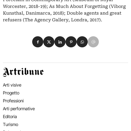
Worcester, 2018-19); As Much About Forgetting (Viborg
Kunsthal, Danimarca, 2018); Double agents and great
refusers (The Agency Gallery, Londra, 2017).
Condividi su Facebook
Condividi su X
Condividi su LinkedIn
Condividi su Pinterest
Condividi su WhatsApp
Condividi su Email
Artribune
Arti visive
Progetto
Professioni
Arti performative
Editoria
Turismo