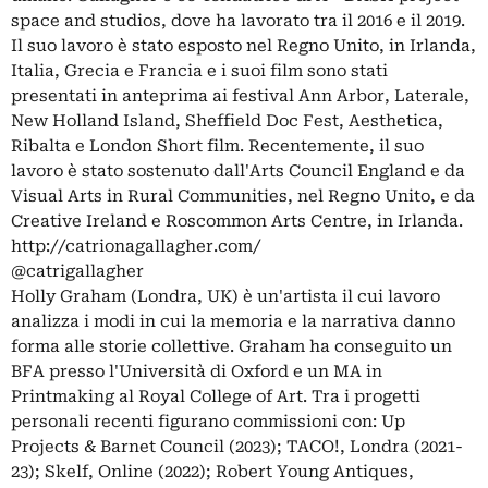
space and studios, dove ha lavorato tra il 2016 e il 2019.
Il suo lavoro è stato esposto nel Regno Unito, in Irlanda,
Italia, Grecia e Francia e i suoi film sono stati
presentati in anteprima ai festival Ann Arbor, Laterale,
New Holland Island, Sheffield Doc Fest, Aesthetica,
Ribalta e London Short film. Recentemente, il suo
lavoro è stato sostenuto dall'Arts Council England e da
Visual Arts in Rural Communities, nel Regno Unito, e da
Creative Ireland e Roscommon Arts Centre, in Irlanda.
http://catrionagallagher.com/
@catrigallagher
Holly Graham (Londra, UK) è un'artista il cui lavoro
analizza i modi in cui la memoria e la narrativa danno
forma alle storie collettive. Graham ha conseguito un
BFA presso l'Università di Oxford e un MA in
Printmaking al Royal College of Art. Tra i progetti
personali recenti figurano commissioni con: Up
Projects & Barnet Council (2023); TACO!, Londra (2021-
23); Skelf, Online (2022); Robert Young Antiques,