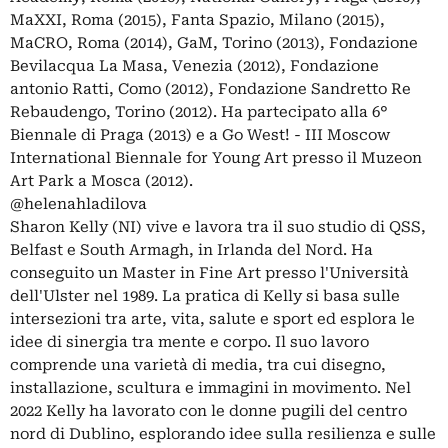
MaXXI, Roma (2015), Fanta Spazio, Milano (2015),
MaCRO, Roma (2014), GaM, Torino (2013), Fondazione
Bevilacqua La Masa, Venezia (2012), Fondazione
antonio Ratti, Como (2012), Fondazione Sandretto Re
Rebaudengo, Torino (2012). Ha partecipato alla 6°
Biennale di Praga (2013) e a Go West! - III Moscow
International Biennale for Young Art presso il Muzeon
Art Park a Mosca (2012).
@helenahladilova
Sharon Kelly (NI) vive e lavora tra il suo studio di QSS,
Belfast e South Armagh, in Irlanda del Nord. Ha
conseguito un Master in Fine Art presso l'Università
dell'Ulster nel 1989. La pratica di Kelly si basa sulle
intersezioni tra arte, vita, salute e sport ed esplora le
idee di sinergia tra mente e corpo. Il suo lavoro
comprende una varietà di media, tra cui disegno,
installazione, scultura e immagini in movimento. Nel
2022 Kelly ha lavorato con le donne pugili del centro
nord di Dublino, esplorando idee sulla resilienza e sulle