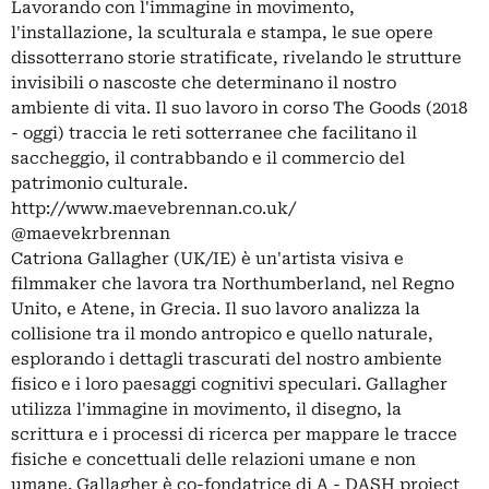
Lavorando con l'immagine in movimento,
l'installazione, la sculturala e stampa, le sue opere
dissotterrano storie stratificate, rivelando le strutture
invisibili o nascoste che determinano il nostro
ambiente di vita. Il suo lavoro in corso The Goods (2018
- oggi) traccia le reti sotterranee che facilitano il
saccheggio, il contrabbando e il commercio del
patrimonio culturale.
http://www.maevebrennan.co.uk/
@maevekrbrennan
Catriona Gallagher (UK/IE) è un'artista visiva e
filmmaker che lavora tra Northumberland, nel Regno
Unito, e Atene, in Grecia. Il suo lavoro analizza la
collisione tra il mondo antropico e quello naturale,
esplorando i dettagli trascurati del nostro ambiente
fisico e i loro paesaggi cognitivi speculari. Gallagher
utilizza l'immagine in movimento, il disegno, la
scrittura e i processi di ricerca per mappare le tracce
fisiche e concettuali delle relazioni umane e non
umane. Gallagher è co-fondatrice di A - DASH project