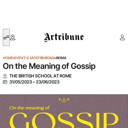
Artribune
HOME
›
EVENTI E MOSTRE
›
ROMA
›
ROMA
On the Meaning of Gossip
THE BRITISH SCHOOL AT ROME
31/05/2023
–
23/06/2023