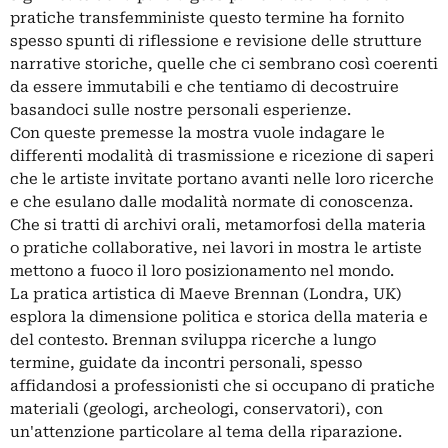
pratiche transfemministe questo termine ha fornito
spesso spunti di riflessione e revisione delle strutture
narrative storiche, quelle che ci sembrano così coerenti
da essere immutabili e che tentiamo di decostruire
basandoci sulle nostre personali esperienze.
Con queste premesse la mostra vuole indagare le
differenti modalità di trasmissione e ricezione di saperi
che le artiste invitate portano avanti nelle loro ricerche
e che esulano dalle modalità normate di conoscenza.
Che si tratti di archivi orali, metamorfosi della materia
o pratiche collaborative, nei lavori in mostra le artiste
mettono a fuoco il loro posizionamento nel mondo.
La pratica artistica di Maeve Brennan (Londra, UK)
esplora la dimensione politica e storica della materia e
del contesto. Brennan sviluppa ricerche a lungo
termine, guidate da incontri personali, spesso
affidandosi a professionisti che si occupano di pratiche
materiali (geologi, archeologi, conservatori), con
un'attenzione particolare al tema della riparazione.