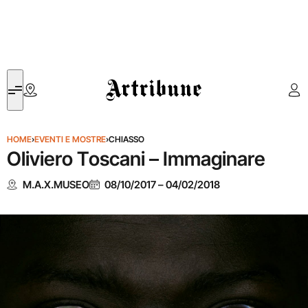
Artribune
HOME
›
EVENTI E MOSTRE
›
CHIASSO
Oliviero Toscani – Immaginare
M.A.X.MUSEO
08/10/2017
–
04/02/2018