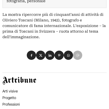
fotografia, personale
La mostra ripercorre più di cinquant’anni di attività di
Oliviero Toscani (Milano, 1942), fotografo e
comunicatore di fama internazionale. L’esposizione – la
prima di Toscani in Svizzera – ruota attorno al tema
dell’immaginazione.
Condividi su Facebook
Condividi su X
Condividi su LinkedIn
Condividi su Pinterest
Condividi su WhatsApp
Condividi su Email
Artribune
Arti visive
Progetto
Professioni