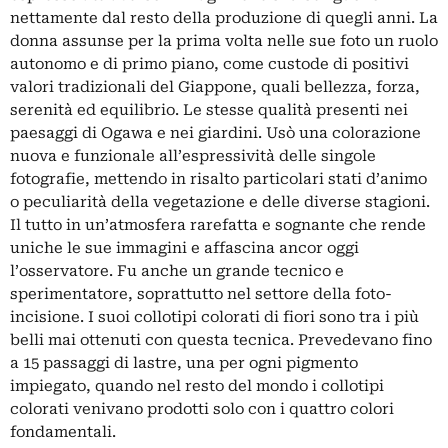
nettamente dal resto della produzione di quegli anni. La
donna assunse per la prima volta nelle sue foto un ruolo
autonomo e di primo piano, come custode di positivi
valori tradizionali del Giappone, quali bellezza, forza,
serenità ed equilibrio. Le stesse qualità presenti nei
paesaggi di Ogawa e nei giardini. Usò una colorazione
nuova e funzionale all’espressività delle singole
fotografie, mettendo in risalto particolari stati d’animo
o peculiarità della vegetazione e delle diverse stagioni.
Il tutto in un’atmosfera rarefatta e sognante che rende
uniche le sue immagini e affascina ancor oggi
l’osservatore. Fu anche un grande tecnico e
sperimentatore, soprattutto nel settore della foto-
incisione. I suoi collotipi colorati di fiori sono tra i più
belli mai ottenuti con questa tecnica. Prevedevano fino
a 15 passaggi di lastre, una per ogni pigmento
impiegato, quando nel resto del mondo i collotipi
colorati venivano prodotti solo con i quattro colori
fondamentali.