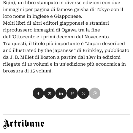
Bijin), un libro stampato in diverse edizioni con due
immagini per pagina di famose geisha di Tokyo con il
loro nome in Inglese e Giapponese.
Molti libri di altri editori giapponesi e stranieri
riprodussero immagini di Ogawa tra la fine
dell’Ottocento e i primi decenni del Novecento.
Tra questi, il titolo più importante è “Japan described
and illustrated by the japanese” di Brinkley, pubblicato
da J. B. Millet di Boston a partire dal 1897 in edizioni
rilegate di 10 volumi e in un’edizione più economica in
brossura di 15 volumi.
Condividi su Facebook
Condividi su X
Condividi su LinkedIn
Condividi su Pinterest
Condividi su WhatsApp
Condividi su Email
Artribune