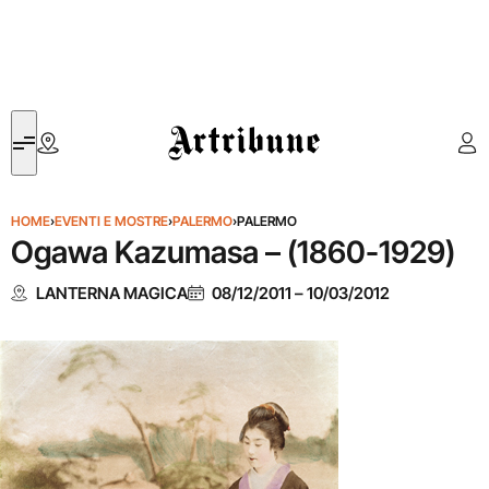
Artribune
HOME
›
EVENTI E MOSTRE
›
PALERMO
›
PALERMO
Ogawa Kazumasa – (1860-1929)
LANTERNA MAGICA
08/12/2011
–
10/03/2012