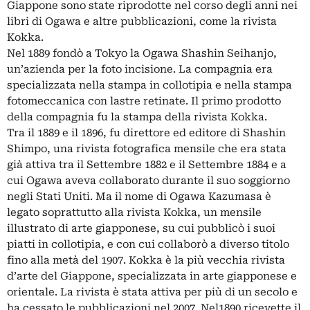
Giappone sono state riprodotte nel corso degli anni nei
libri di Ogawa e altre pubblicazioni, come la rivista
Kokka.
Nel 1889 fondò a Tokyo la Ogawa Shashin Seihanjo,
un’azienda per la foto incisione. La compagnia era
specializzata nella stampa in collotipia e nella stampa
fotomeccanica con lastre retinate. Il primo prodotto
della compagnia fu la stampa della rivista Kokka.
Tra il 1889 e il 1896, fu direttore ed editore di Shashin
Shimpo, una rivista fotografica mensile che era stata
già attiva tra il Settembre 1882 e il Settembre 1884 e a
cui Ogawa aveva collaborato durante il suo soggiorno
negli Stati Uniti. Ma il nome di Ogawa Kazumasa è
legato soprattutto alla rivista Kokka, un mensile
illustrato di arte giapponese, su cui pubblicò i suoi
piatti in collotipia, e con cui collaborò a diverso titolo
fino alla metà del 1907. Kokka è la più vecchia rivista
d’arte del Giappone, specializzata in arte giapponese e
orientale. La rivista è stata attiva per più di un secolo e
ha cessato le pubblicazioni nel 2007. Nel1890 ricevette il