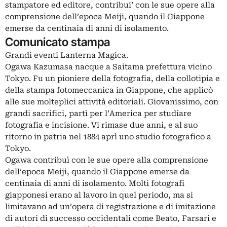
stampatore ed editore, contribui’ con le sue opere alla
comprensione dell’epoca Meiji, quando il Giappone
emerse da centinaia di anni di isolamento.
Comunicato stampa
Grandi eventi Lanterna Magica.
Ogawa Kazumasa nacque a Saitama prefettura vicino
Tokyo. Fu un pioniere della fotografia, della collotipia e
della stampa fotomeccanica in Giappone, che applicò
alle sue molteplici attività editoriali. Giovanissimo, con
grandi sacrifici, partì per l’America per studiare
fotografia e incisione. Vi rimase due anni, e al suo
ritorno in patria nel 1884 aprì uno studio fotografico a
Tokyo.
Ogawa contribuì con le sue opere alla comprensione
dell’epoca Meiji, quando il Giappone emerse da
centinaia di anni di isolamento. Molti fotografi
giapponesi erano al lavoro in quel periodo, ma si
limitavano ad un’opera di registrazione e di imitazione
di autori di successo occidentali come Beato, Farsari e