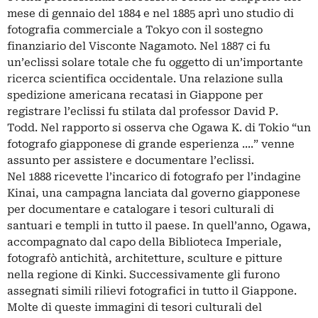
mese di gennaio del 1884 e nel 1885 aprì uno studio di
fotografia commerciale a Tokyo con il sostegno
finanziario del Visconte Nagamoto. Nel 1887 ci fu
un’eclissi solare totale che fu oggetto di un’importante
ricerca scientifica occidentale. Una relazione sulla
spedizione americana recatasi in Giappone per
registrare l’eclissi fu stilata dal professor David P.
Todd. Nel rapporto si osserva che Ogawa K. di Tokio “un
fotografo giapponese di grande esperienza ....” venne
assunto per assistere e documentare l’eclissi.
Nel 1888 ricevette l’incarico di fotografo per l’indagine
Kinai, una campagna lanciata dal governo giapponese
per documentare e catalogare i tesori culturali di
santuari e templi in tutto il paese. In quell’anno, Ogawa,
accompagnato dal capo della Biblioteca Imperiale,
fotografò antichità, architetture, sculture e pitture
nella regione di Kinki. Successivamente gli furono
assegnati simili rilievi fotografici in tutto il Giappone.
Molte di queste immagini di tesori culturali del