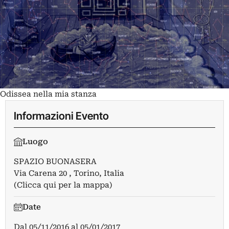
Odissea nella mia stanza
Informazioni Evento
Luogo
SPAZIO BUONASERA
Via Carena 20 , Torino, Italia
(Clicca qui per la mappa)
Date
Dal
05/11/2016
al
05/01/2017