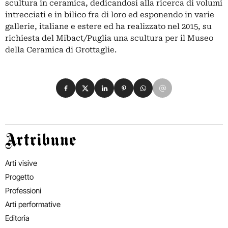
scultura in ceramica, dedicandosi alla ricerca di volumi
intrecciati e in bilico fra di loro ed esponendo in varie
gallerie, italiane e estere ed ha realizzato nel 2015, su
richiesta del Mibact/Puglia una scultura per il Museo
della Ceramica di Grottaglie.
Condividi su Facebook
Condividi su X
Condividi su LinkedIn
Condividi su Pinterest
Condividi su WhatsApp
Condividi su Email
Artribune
Arti visive
Progetto
Professioni
Arti performative
Editoria