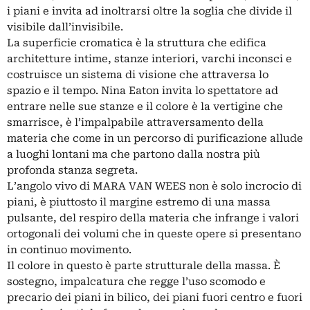
i piani e invita ad inoltrarsi oltre la soglia che divide il
visibile dall’invisibile.
La superficie cromatica è la struttura che edifica
architetture intime, stanze interiori, varchi inconsci e
costruisce un sistema di visione che attraversa lo
spazio e il tempo. Nina Eaton invita lo spettatore ad
entrare nelle sue stanze e il colore è la vertigine che
smarrisce, è l’impalpabile attraversamento della
materia che come in un percorso di purificazione allude
a luoghi lontani ma che partono dalla nostra più
profonda stanza segreta.
L’angolo vivo di MARA VAN WEES non è solo incrocio di
piani, è piuttosto il margine estremo di una massa
pulsante, del respiro della materia che infrange i valori
ortogonali dei volumi che in queste opere si presentano
in continuo movimento.
Il colore in questo è parte strutturale della massa. È
sostegno, impalcatura che regge l’uso scomodo e
precario dei piani in bilico, dei piani fuori centro e fuori