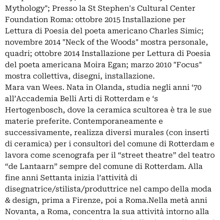
Mythology"; Presso la St Stephen's Cultural Center
Foundation Roma: ottobre 2015 Installazione per
Lettura di Poesia del poeta americano Charles Simic;
novembre 2014 "Neck of the Woods" mostra personale,
quadri; ottobre 2014 Installazione per Lettura di Poesia
del poeta americana Moira Egan; marzo 2010 "Focus"
mostra collettiva, disegni, installazione.
Mara van Wees. Nata in Olanda, studia negli anni ‘70
all’Accademia Belli Arti di Rotterdam e ‘s
Hertogenbosch, dove la ceramica scultorea è tra le sue
materie preferite. Contemporaneamente e
successivamente, realizza diversi murales (con inserti
di ceramica) per i consultori del comune di Rotterdam e
lavora come scenografa per il “street theatre” del teatro
“de Lantaarn” sempre del comune di Rotterdam. Alla
fine anni Settanta inizia l’attività di
disegnatrice/stilista/produttrice nel campo della moda
& design, prima a Firenze, poi a Roma.Nella metà anni
Novanta, a Roma, concentra la sua attività intorno alla