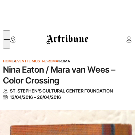
Artribune
HOME
›
EVENTI E MOSTRE
›
ROMA
›
ROMA
Nina Eaton / Mara van Wees –
Color Crossing
ST. STEPHEN'S CULTURAL CENTER FOUNDATION
12/04/2016
–
26/04/2016