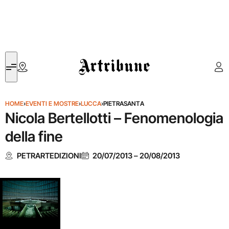
Artribune
HOME
›
EVENTI E MOSTRE
›
LUCCA
›
PIETRASANTA
Nicola Bertellotti – Fenomenologia
della fine
PETRARTEDIZIONI
20/07/2013
–
20/08/2013