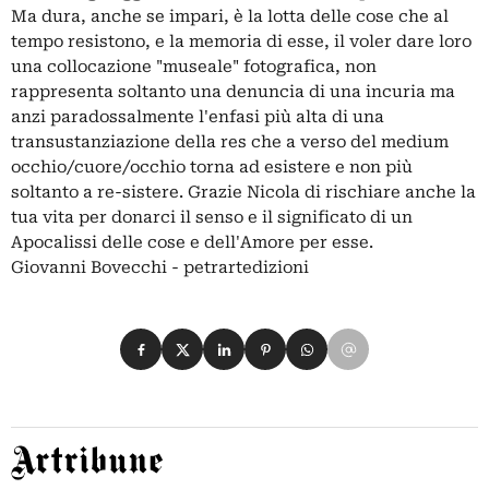
Ma dura, anche se impari, è la lotta delle cose che al
tempo resistono, e la memoria di esse, il voler dare loro
una collocazione "museale" fotografica, non
rappresenta soltanto una denuncia di una incuria ma
anzi paradossalmente l'enfasi più alta di una
transustanziazione della res che a verso del medium
occhio/cuore/occhio torna ad esistere e non più
soltanto a re-sistere. Grazie Nicola di rischiare anche la
tua vita per donarci il senso e il significato di un
Apocalissi delle cose e dell'Amore per esse.
Giovanni Bovecchi - petrartedizioni
Condividi su Facebook
Condividi su X
Condividi su LinkedIn
Condividi su Pinterest
Condividi su WhatsApp
Condividi su Email
Artribune