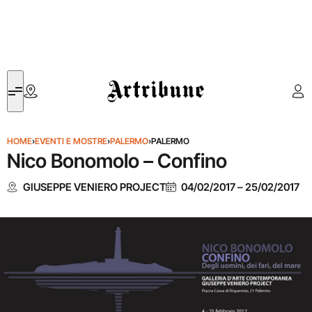
Artribune
HOME
›
EVENTI E MOSTRE
›
PALERMO
›
PALERMO
Nico Bonomolo – Confino
GIUSEPPE VENIERO PROJECT
04/02/2017
–
25/02/2017