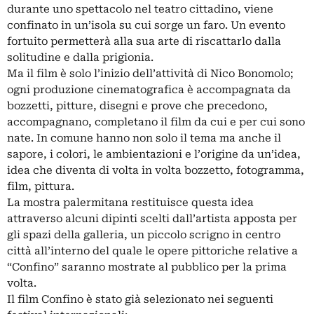
durante uno spettacolo nel teatro cittadino, viene
confinato in un’isola su cui sorge un faro. Un evento
fortuito permetterà alla sua arte di riscattarlo dalla
solitudine e dalla prigionia.
Ma il film è solo l’inizio dell’attività di Nico Bonomolo;
ogni produzione cinematografica è accompagnata da
bozzetti, pitture, disegni e prove che precedono,
accompagnano, completano il film da cui e per cui sono
nate. In comune hanno non solo il tema ma anche il
sapore, i colori, le ambientazioni e l’origine da un’idea,
idea che diventa di volta in volta bozzetto, fotogramma,
film, pittura.
La mostra palermitana restituisce questa idea
attraverso alcuni dipinti scelti dall’artista apposta per
gli spazi della galleria, un piccolo scrigno in centro
città all’interno del quale le opere pittoriche relative a
“Confino” saranno mostrate al pubblico per la prima
volta.
Il film Confino è stato già selezionato nei seguenti