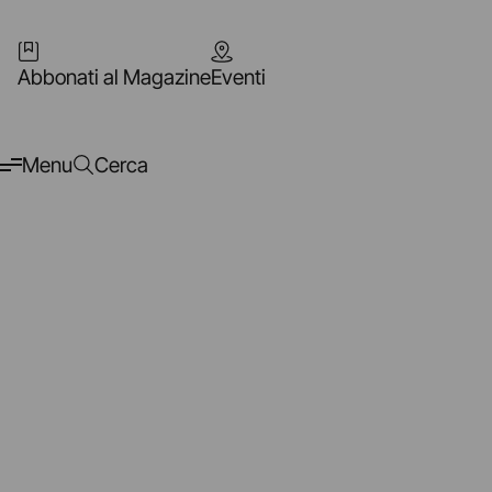
Abbonati al Magazine
Eventi
Menu
Cerca