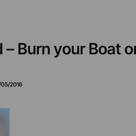
 – Burn your Boat 
/05/2016