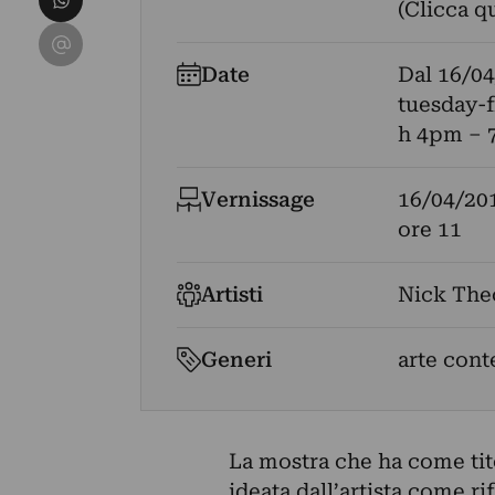
(Clicca q
Condividi su Email
Date
Dal
16/04
tuesday-f
h 4pm – 
Vernissage
16/04/20
ore 11
Artisti
Nick The
Generi
arte con
La mostra che ha come tit
ideata dall’artista come ri