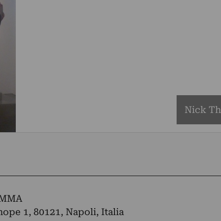
Nick Th
UMMA
nope 1, 80121, Napoli, Italia