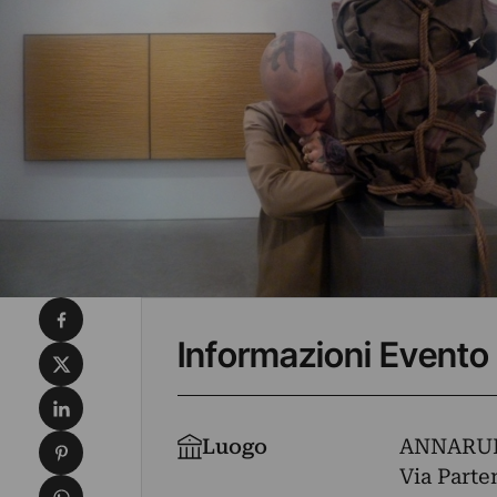
Condividi su Facebook
Informazioni Evento
Condividi su X
Condividi su LinkedIn
Condividi su Pinterest
Luogo
ANNAR
Via Parte
Condividi su WhatsApp