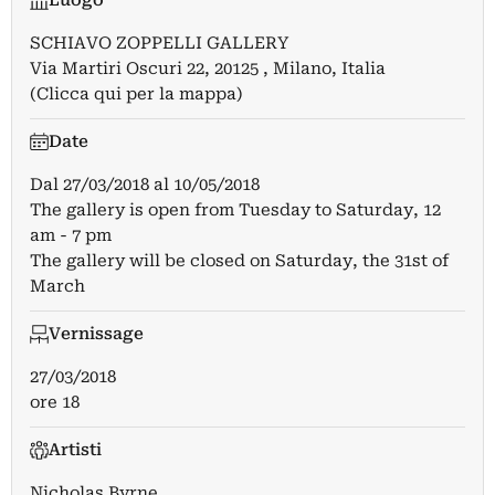
Luogo
SCHIAVO ZOPPELLI GALLERY
Via Martiri Oscuri 22, 20125 , Milano, Italia
(Clicca qui per la mappa)
Date
Dal
27/03/2018
al
10/05/2018
The gallery is open from Tuesday to Saturday, 12
am - 7 pm
The gallery will be closed on Saturday, the 31st of
March
Vernissage
27/03/2018
ore 18
Artisti
Nicholas Byrne