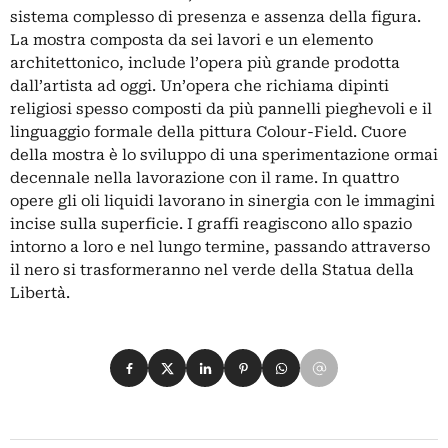
sistema complesso di presenza e assenza della figura.
La mostra composta da sei lavori e un elemento
architettonico, include l’opera più grande prodotta
dall’artista ad oggi. Un’opera che richiama dipinti
religiosi spesso composti da più pannelli pieghevoli e il
linguaggio formale della pittura Colour-Field. Cuore
della mostra è lo sviluppo di una sperimentazione ormai
decennale nella lavorazione con il rame. In quattro
opere gli oli liquidi lavorano in sinergia con le immagini
incise sulla superficie. I graffi reagiscono allo spazio
intorno a loro e nel lungo termine, passando attraverso
il nero si trasformeranno nel verde della Statua della
Libertà.
Condividi su Facebook
Condividi su X
Condividi su LinkedIn
Condividi su Pinterest
Condividi su WhatsApp
Condividi su Email