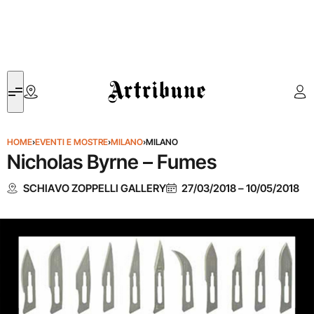
Artribune
HOME
›
EVENTI E MOSTRE
›
MILANO
›
MILANO
Nicholas Byrne – Fumes
SCHIAVO ZOPPELLI GALLERY
27/03/2018
–
10/05/2018