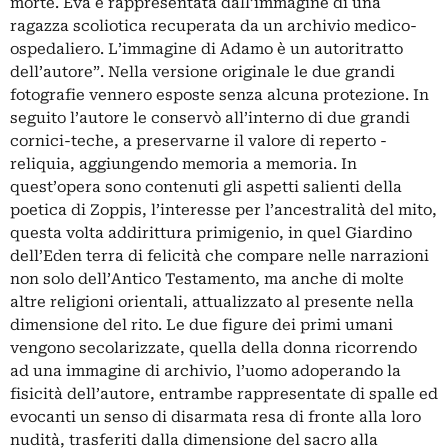
morte. Eva è rappresentata dall’immagine di una
ragazza scoliotica recuperata da un archivio medico-
ospedaliero. L’immagine di Adamo è un autoritratto
dell’autore”. Nella versione originale le due grandi
fotografie vennero esposte senza alcuna protezione. In
seguito l’autore le conservò all’interno di due grandi
cornici-teche, a preservarne il valore di reperto -
reliquia, aggiungendo memoria a memoria. In
quest’opera sono contenuti gli aspetti salienti della
poetica di Zoppis, l’interesse per l’ancestralità del mito,
questa volta addirittura primigenio, in quel Giardino
dell’Eden terra di felicità che compare nelle narrazioni
non solo dell’Antico Testamento, ma anche di molte
altre religioni orientali, attualizzato al presente nella
dimensione del rito. Le due figure dei primi umani
vengono secolarizzate, quella della donna ricorrendo
ad una immagine di archivio, l’uomo adoperando la
fisicità dell’autore, entrambe rappresentate di spalle ed
evocanti un senso di disarmata resa di fronte alla loro
nudità, trasferiti dalla dimensione del sacro alla