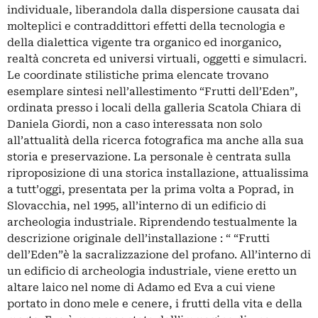
individuale, liberandola dalla dispersione causata dai
molteplici e contraddittori effetti della tecnologia e
della dialettica vigente tra organico ed inorganico,
realtà concreta ed universi virtuali, oggetti e simulacri.
Le coordinate stilistiche prima elencate trovano
esemplare sintesi nell’allestimento “Frutti dell’Eden”,
ordinata presso i locali della galleria Scatola Chiara di
Daniela Giordi, non a caso interessata non solo
all’attualità della ricerca fotografica ma anche alla sua
storia e preservazione. La personale è centrata sulla
riproposizione di una storica installazione, attualissima
a tutt’oggi, presentata per la prima volta a Poprad, in
Slovacchia, nel 1995, all’interno di un edificio di
archeologia industriale. Riprendendo testualmente la
descrizione originale dell’installazione : “ “Frutti
dell’Eden”è la sacralizzazione del profano. All’interno di
un edificio di archeologia industriale, viene eretto un
altare laico nel nome di Adamo ed Eva a cui viene
portato in dono mele e cenere, i frutti della vita e della