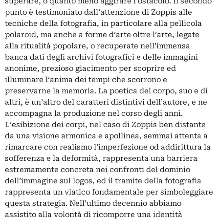
superare, o quanto meno aggirare l’ostacolo. Il secondo
punto è testimoniato dall’attenzione di Zoppis alle
tecniche della fotografia, in particolare alla pellicola
polaroid, ma anche a forme d’arte oltre l’arte, legate
alla ritualità popolare, o recuperate nell’immensa
banca dati degli archivi fotografici e delle immagini
anonime, prezioso giacimento per scoprire ed
illuminare l’anima dei tempi che scorrono e
preservarne la memoria. La poetica del corpo, suo e di
altri, è un’altro del caratteri distintivi dell’autore, e ne
accompagna la produzione nel corso degli anni.
L’esibizione dei corpi, nel caso di Zoppis ben distante
da una visione armonica e apollinea, semmai attenta a
rimarcare con realismo l’imperfezione od addirittura la
sofferenza e la deformità, rappresenta una barriera
estremamente concreta nei confronti del dominio
dell’immagine sul logos, ed il tramite della fotografia
rappresenta un viatico fondamentale per simboleggiare
questa strategia. Nell’ultimo decennio abbiamo
assistito alla volontà di ricomporre una identità