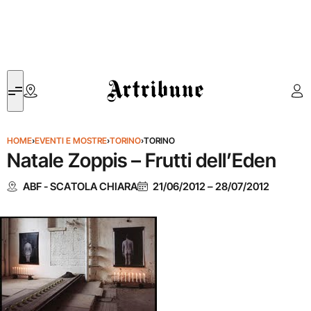
Artribune
HOME
›
EVENTI E MOSTRE
›
TORINO
›
TORINO
Natale Zoppis – Frutti dell’Eden
ABF - SCATOLA CHIARA
21/06/2012
–
28/07/2012