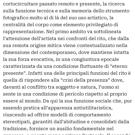
cortocircuitare passato remoto e presente, la ricerca
sulla funzione tecnica e sulla memoria dello strumento
fotografico molto al di là del suo uso artistico, la
centralità del corpo come elemento privilegiato di
rappresentazione. Nel primo ambito va sottolineata
l’attenzione dell’artista nei confronti del rito, che dalla
sua remota origine mitica viene contestualizzato nella
dimensione del contemporaneo, dove mantiene intatta
la sua forza evocativa, in una congiuntura epocale
caratterizzata da una condizione fluttuante di “eterno
presente”. Infatti una delle principali funzioni del rito è
quella di rispondere alla “crisi della presenza” dove,
davanti al conflitto tra soggetto e natura, l’uomo si
sente in una condizione di pericolo rispetto al proprio
essere al mondo. Da qui la sua funzione sociale che, pur
essendo pratica all’apparenza antiutilitaristica,
riuscendo ad offrire modelli di comportamento
stereotipati, garantiti dall’abitudine e consolidati dalla
tradizione, fornisce un ausilio fondamentale nel