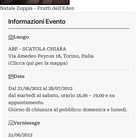
Natale Zoppis - Frutti dell'Eden
Informazioni Evento
Luogo
ABF - SCATOLA CHIARA
Via Amedeo Peyron 18, Torino, Italia
(Clicca qui per la mappa)
Date
Dal
21/06/2012
al
28/07/2012
dal martedì al sabato, orario 16,00 – 19,00 e su
appuntamento.
Giorno di chiusura al pubblico: domenica e lunedì.
Vernissage
21/06/2012