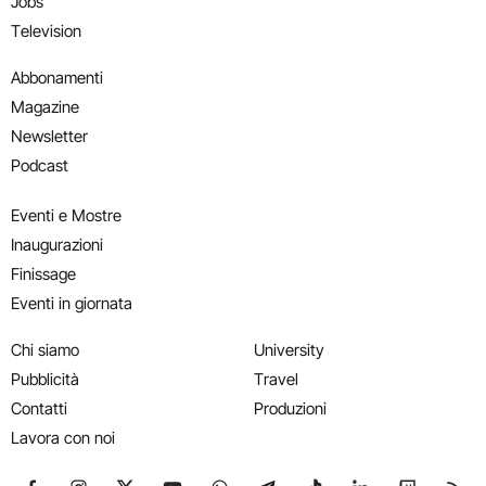
Jobs
Television
Abbonamenti
Magazine
Newsletter
Podcast
Eventi e Mostre
Inaugurazioni
Finissage
Eventi in giornata
Chi siamo
University
Pubblicità
Travel
Contatti
Produzioni
Lavora con noi
Seguici su Facebook
Seguici su Instagram
Seguici su X
Seguici su YouTube
Seguici su WhatsApp
Seguici su Telegram
Seguici su TikTok
Seguici su Link
Seguici su
Segui