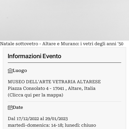
Natale sottovetro - Altare e Murano: i vetri degli anni '50
Informazioni Evento
Luogo
MUSEO DELL'ARTE VETRARIA ALTARESE
Piazza Consolato 4 - 17041 , Altare, Italia
(Clicca qui per la mappa)
Date
Dal
17/12/2022
al
29/01/2023
martedì-domenica: 14-18; lunedì: chiuso