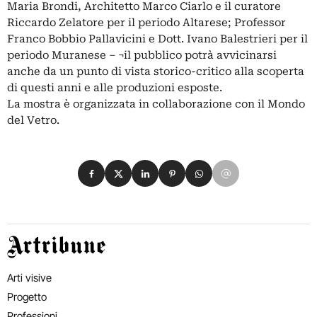
Maria Brondi, Architetto Marco Ciarlo e il curatore
Riccardo Zelatore per il periodo Altarese; Professor
Franco Bobbio Pallavicini e Dott. Ivano Balestrieri per il
periodo Muranese – ¬il pubblico potrà avvicinarsi
anche da un punto di vista storico-critico alla scoperta
di questi anni e alle produzioni esposte.
La mostra è organizzata in collaborazione con il Mondo
del Vetro.
Condividi su Facebook
Condividi su X
Condividi su LinkedIn
Condividi su Pinterest
Condividi su WhatsApp
Condividi su Email
Artribune
Arti visive
Progetto
Professioni