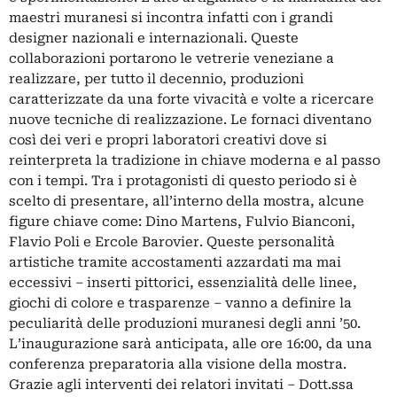
maestri muranesi si incontra infatti con i grandi
designer nazionali e internazionali. Queste
collaborazioni portarono le vetrerie veneziane a
realizzare, per tutto il decennio, produzioni
caratterizzate da una forte vivacità e volte a ricercare
nuove tecniche di realizzazione. Le fornaci diventano
così dei veri e propri laboratori creativi dove si
reinterpreta la tradizione in chiave moderna e al passo
con i tempi. Tra i protagonisti di questo periodo si è
scelto di presentare, all’interno della mostra, alcune
figure chiave come: Dino Martens, Fulvio Bianconi,
Flavio Poli e Ercole Barovier. Queste personalità
artistiche tramite accostamenti azzardati ma mai
eccessivi – inserti pittorici, essenzialità delle linee,
giochi di colore e trasparenze – vanno a definire la
peculiarità delle produzioni muranesi degli anni ’50.
L’inaugurazione sarà anticipata, alle ore 16:00, da una
conferenza preparatoria alla visione della mostra.
Grazie agli interventi dei relatori invitati – Dott.ssa