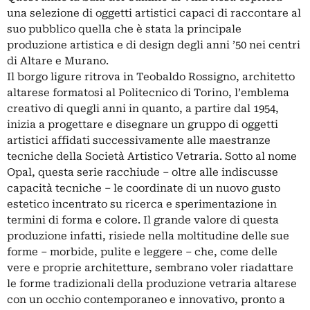
una selezione di oggetti artistici capaci di raccontare al
suo pubblico quella che è stata la principale
produzione artistica e di design degli anni ’50 nei centri
di Altare e Murano.
Il borgo ligure ritrova in Teobaldo Rossigno, architetto
altarese formatosi al Politecnico di Torino, l’emblema
creativo di quegli anni in quanto, a partire dal 1954,
inizia a progettare e disegnare un gruppo di oggetti
artistici affidati successivamente alle maestranze
tecniche della Società Artistico Vetraria. Sotto al nome
Opal, questa serie racchiude – oltre alle indiscusse
capacità tecniche – le coordinate di un nuovo gusto
estetico incentrato su ricerca e sperimentazione in
termini di forma e colore. Il grande valore di questa
produzione infatti, risiede nella moltitudine delle sue
forme – morbide, pulite e leggere – che, come delle
vere e proprie architetture, sembrano voler riadattare
le forme tradizionali della produzione vetraria altarese
con un occhio contemporaneo e innovativo, pronto a