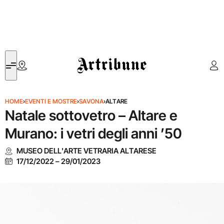
Artribune
HOME
›
EVENTI E MOSTRE
›
SAVONA
›
ALTARE
Natale sottovetro – Altare e
Murano: i vetri degli anni ’50
MUSEO DELL'ARTE VETRARIA ALTARESE
17/12/2022
–
29/01/2023