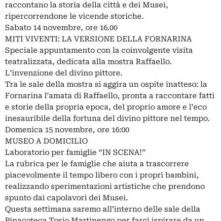
raccontano la storia della città e dei Musei,
ripercorrendone le vicende storiche.
Sabato 14 novembre, ore 16.00
MITI VIVENTI: LA VERSIONE DELLA FORNARINA
Speciale appuntamento con la coinvolgente visita
teatralizzata, dedicata alla mostra Raffaello.
L’invenzione del divino pittore.
Tra le sale della mostra si aggira un ospite inatteso: la
Fornarina l’amata di Raffaello, pronta a raccontare fatti
e storie della propria epoca, del proprio amore e l’eco
inesauribile della fortuna del divino pittore nel tempo.
Domenica 15 novembre, ore 16:00
MUSEO A DOMICILIO
Laboratorio per famiglie “IN SCENA!”
La rubrica per le famiglie che aiuta a trascorrere
piacevolmente il tempo libero con i propri bambini,
realizzando sperimentazioni artistiche che prendono
spunto dai capolavori dei Musei.
Questa settimana saremo all’interno delle sale della
Pinacoteca Tosio Martinengo per farci ispirare da un