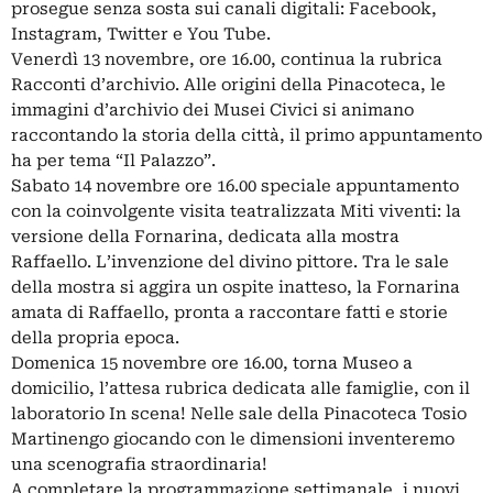
prosegue senza sosta sui canali digitali: Facebook,
Instagram, Twitter e You Tube.
Venerdì 13 novembre, ore 16.00, continua la rubrica
Racconti d’archivio. Alle origini della Pinacoteca, le
immagini d’archivio dei Musei Civici si animano
raccontando la storia della città, il primo appuntamento
ha per tema “Il Palazzo”.
Sabato 14 novembre ore 16.00 speciale appuntamento
con la coinvolgente visita teatralizzata Miti viventi: la
versione della Fornarina, dedicata alla mostra
Raffaello. L’invenzione del divino pittore. Tra le sale
della mostra si aggira un ospite inatteso, la Fornarina
amata di Raffaello, pronta a raccontare fatti e storie
della propria epoca.
Domenica 15 novembre ore 16.00, torna Museo a
domicilio, l’attesa rubrica dedicata alle famiglie, con il
laboratorio In scena! Nelle sale della Pinacoteca Tosio
Martinengo giocando con le dimensioni inventeremo
una scenografia straordinaria!
A completare la programmazione settimanale, i nuovi