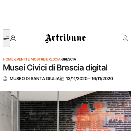
Artribune
HOME
›
EVENTI E MOSTRE
›
BRESCIA
›
BRESCIA
Musei Civici di Brescia digital
MUSEO DI SANTA GIULIA
13/11/2020
–
16/11/2020