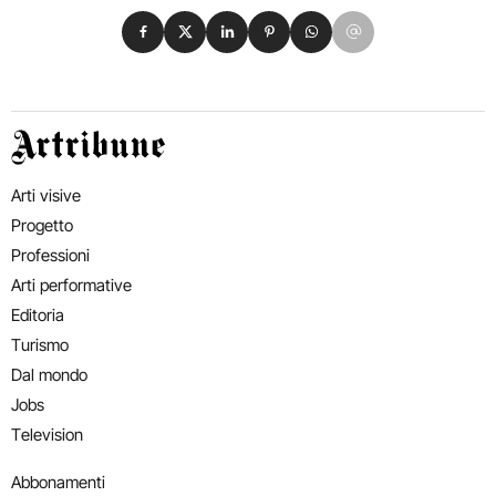
Condividi su Facebook
Condividi su X
Condividi su LinkedIn
Condividi su Pinterest
Condividi su WhatsApp
Condividi su Email
Artribune
Arti visive
Progetto
Professioni
Arti performative
Editoria
Turismo
Dal mondo
Jobs
Television
Abbonamenti