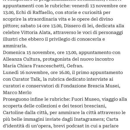
appuntamenti con le rubriche: venerdì 13 novembre ore
13.00, Echi di Raffaello, con storie e curiosità per
scoprire la straordinaria vita e le opere del divino
pittore; sabato 14 ore 13.00, Dissero di lei, dedicata alla
celebre Vittoria Alata, attraverso le voci di personaggi
illustri che ebbero il privilegio di conoscerla e
ammirarla.
Domenica 15 novembre, ore 13.00, appuntamento con
Alleanza Cultura, protagonista del nuovo incontro
Maria Chiara Franceschetti, Gefran.
Lunedì 16 novembre, ore 16.00, il primo appuntamento
con Curator Talk, la rubrica dedicato interviste ai
curatori e conservatori di Fondazione Brescia Musei,
Marco Merlo
Proseguono infine le rubriche: Fuori Museo, viaggio alla
scoperta delle collezioni e dei tesori bresciani,
Cartoline dalla città, per ammirare la città attraverso le
più belle immagini inviate dagli Instagramers; Carta
d’identità di un’opera, brevi podcast in cui a parlare