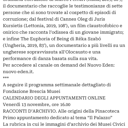
il documentario che raccoglie le testimonianze di sette
persone che si sono trovate al cospetto di episodi di
corruzione; dal festival di Cannes Oleg di Juris
Kursietis (Lettonia, 2019, 108’), un film claustrofobico e
onirico che racconta l’odissea di un giovane immigrato;
e infine The Euphoria of Being di Réka Szabó
(Ungheria, 2019, 83’), un documentario a più livelli su un
ungherese sopravvissuta all'Olocausto e una
performance di danza basata sulla sua vita.
Per accedere al canale on demand del Nuovo Eden:
nuovo eden.it.
***
A seguire il programma settimanale dettagliato di
Fondazione Brescia Musei
CALENDARIO DEGLI APPUNTAMENTI ONLINE
Venerdì 13 novembre, ore 16.00
RACCONTI D’ARCHIVIO. Alle origini della Pinacoteca
Primo appuntamento dedicato al tema “Il Palazzo”
La rubrica in cui le immagini d’archivio dei Musei Civici