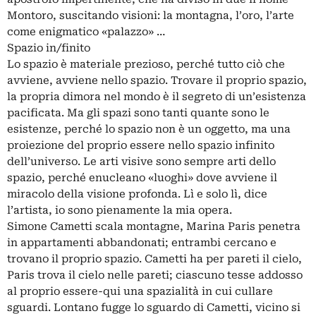
Montoro, suscitando visioni: la montagna, l’oro, l’arte
come enigmatico «palazzo» …
Spazio in/finito
Lo spazio è materiale prezioso, perché tutto ciò che
avviene, avviene nello spazio. Trovare il proprio spazio,
la propria dimora nel mondo è il segreto di un’esistenza
pacificata. Ma gli spazi sono tanti quante sono le
esistenze, perché lo spazio non è un oggetto, ma una
proiezione del proprio essere nello spazio infinito
dell’universo. Le arti visive sono sempre arti dello
spazio, perché enucleano «luoghi» dove avviene il
miracolo della visione profonda. Lì e solo lì, dice
l’artista, io sono pienamente la mia opera.
Simone Cametti scala montagne, Marina Paris penetra
in appartamenti abbandonati; entrambi cercano e
trovano il proprio spazio. Cametti ha per pareti il cielo,
Paris trova il cielo nelle pareti; ciascuno tesse addosso
al proprio essere-qui una spazialità in cui cullare
sguardi. Lontano fugge lo sguardo di Cametti, vicino si