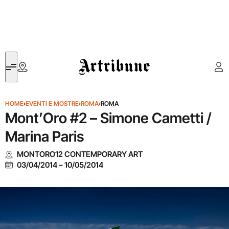
Artribune
HOME
›
EVENTI E MOSTRE
›
ROMA
›
ROMA
Mont’Oro #2 – Simone Cametti /
Marina Paris
MONTORO12 CONTEMPORARY ART
03/04/2014
–
10/05/2014