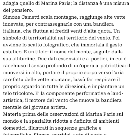
adagia quello di Marina Paris; la distanza è una misura
del pensiero.
Simone Cametti scala montagne, raggiunge alte vette
innevate, per contrassegnarle con una bandiera
italiana, che fluttua ai freddi venti d’alta quota. Un
simbolo di territorialità nel territorio del vento. Poi
avviene lo scatto fotografico, che immortala il gesto
estetico. E un titolo: il nome del monte, seguito dalla
sua altitudine. Due dati essenziali e a-poetici, in cui è
racchiuso il senso profondo di un’opera a-patriottica: il
muoversi in alto, portare il proprio corpo verso l’aria
rarefatta delle vette montane, lassù far respirare il
proprio sguardo in tutte le direzioni, e impiantare un
telo tricolore. E’ la componente performativa e land-
artistica, il motore del vento che muove la bandiera
mentale del giovane artista.
Materia prima delle osservazioni di Marina Paris sul
mondo è la spazialità ridotta e definita di ambienti
domestici, illustrati in sequenze grafiche e