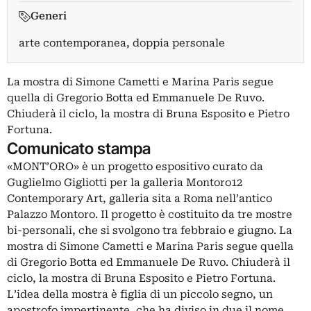
Generi
arte contemporanea, doppia personale
La mostra di Simone Cametti e Marina Paris segue
quella di Gregorio Botta ed Emmanuele De Ruvo.
Chiuderà il ciclo, la mostra di Bruna Esposito e Pietro
Fortuna.
Comunicato stampa
«MONT’ORO» è un progetto espositivo curato da
Guglielmo Gigliotti per la galleria Montoro12
Contemporary Art, galleria sita a Roma nell’antico
Palazzo Montoro. Il progetto è costituito da tre mostre
bi-personali, che si svolgono tra febbraio e giugno. La
mostra di Simone Cametti e Marina Paris segue quella
di Gregorio Botta ed Emmanuele De Ruvo. Chiuderà il
ciclo, la mostra di Bruna Esposito e Pietro Fortuna.
L’idea della mostra è figlia di un piccolo segno, un
apostrofo impertinente, che ha diviso in due il nome