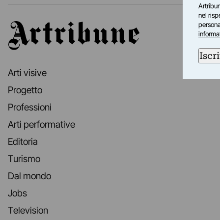
Artribun
nel ris
personal
Artribune
informa
Iscri
Arti visive
Progetto
Professioni
Arti performative
Editoria
Turismo
Dal mondo
Jobs
Television