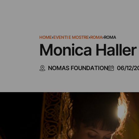
HOME
›
EVENTI E MOSTRE
›
ROMA
›
ROMA
Monica Haller
NOMAS FOUNDATION
06/12/2