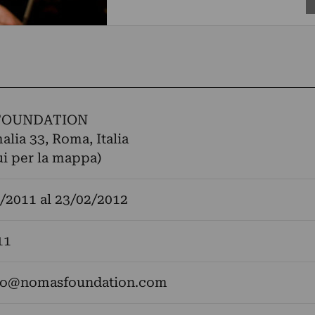
FOUNDATION
alia 33, Roma, Italia
ui per la mappa)
/2011
al
23/02/2012
11
fo@nomasfoundation.com