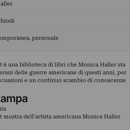
aller
Chiodi
temporanea, personale
è una biblioteca di libri che Monica Haller sta
rani delle guerre americane di questi anni, per
discussioni e un continuo scambio di conoscenze
tampa
ta
 mostra dell'artista americana Monica Haller