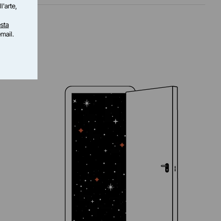
l'arte,
sta
email.