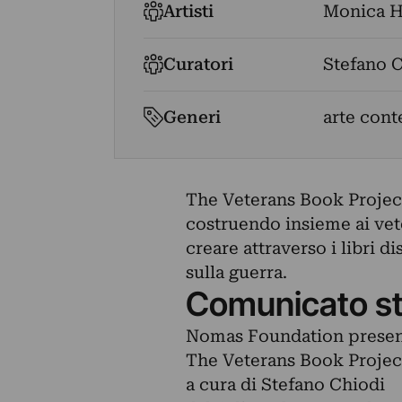
Artisti
Monica H
Curatori
Stefano 
Generi
arte con
The Veterans Book Project 
costruendo insieme ai vete
creare attraverso i libri 
sulla guerra.
Comunicato s
Nomas Foundation presen
The Veterans Book Project
a cura di Stefano Chiodi