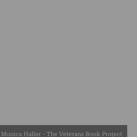
Monica Haller - The Veterans Book Project