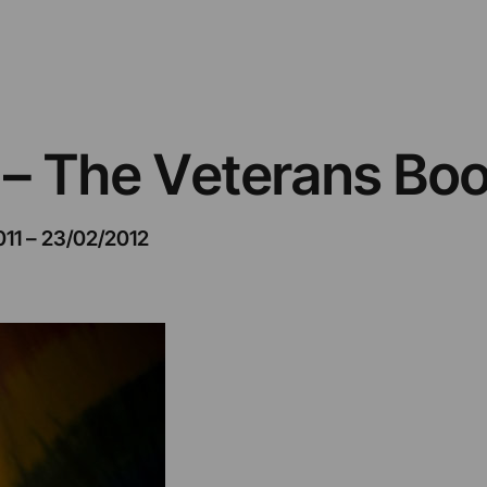
 – The Veterans Boo
011
–
23/02/2012