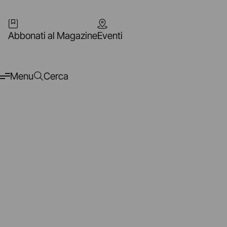
Abbonati al Magazine
Eventi
Menu
Cerca