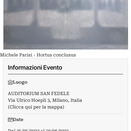
Michele Parisi - Hortus conclusus
Informazioni Evento
Luogo
AUDITORIUM SAN FEDELE
Via Ulrico Hoepli 3, Milano, Italia
(Clicca qui per la mappa)
Date
Dal
25/05/2023
al
30/06/2023