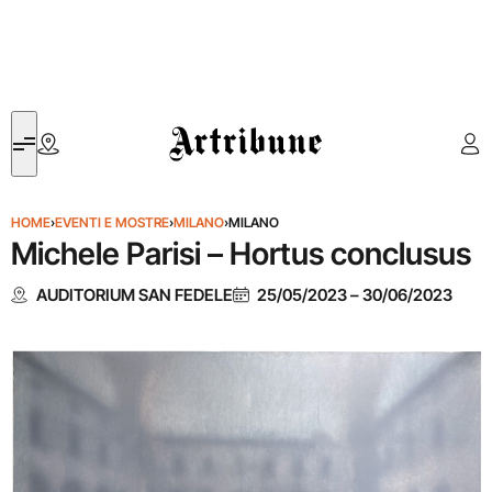
Artribune
HOME
›
EVENTI E MOSTRE
›
MILANO
›
MILANO
Michele Parisi – Hortus conclusus
AUDITORIUM SAN FEDELE
25/05/2023
–
30/06/2023