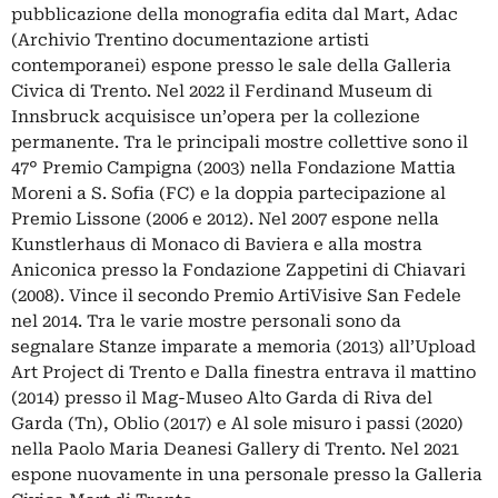
pubblicazione della monografia edita dal Mart, Adac
(Archivio Trentino documentazione artisti
contemporanei) espone presso le sale della Galleria
Civica di Trento. Nel 2022 il Ferdinand Museum di
Innsbruck acquisisce un’opera per la collezione
permanente. Tra le principali mostre collettive sono il
47° Premio Campigna (2003) nella Fondazione Mattia
Moreni a S. Sofia (FC) e la doppia partecipazione al
Premio Lissone (2006 e 2012). Nel 2007 espone nella
Kunstlerhaus di Monaco di Baviera e alla mostra
Aniconica presso la Fondazione Zappetini di Chiavari
(2008). Vince il secondo Premio ArtiVisive San Fedele
nel 2014. Tra le varie mostre personali sono da
segnalare Stanze imparate a memoria (2013) all’Upload
Art Project di Trento e Dalla finestra entrava il mattino
(2014) presso il Mag-Museo Alto Garda di Riva del
Garda (Tn), Oblio (2017) e Al sole misuro i passi (2020)
nella Paolo Maria Deanesi Gallery di Trento. Nel 2021
espone nuovamente in una personale presso la Galleria