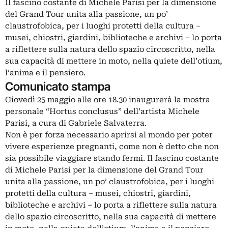
Il fascino costante di Michele Parisi per la dimensione
del Grand Tour unita alla passione, un po’
claustrofobica, per i luoghi protetti della cultura –
musei, chiostri, giardini, biblioteche e archivi – lo porta
a riflettere sulla natura dello spazio circoscritto, nella
sua capacità di mettere in moto, nella quiete dell’otium,
l’anima e il pensiero.
Comunicato stampa
Giovedì 25 maggio alle ore 18.30 inaugurerà la mostra
personale “Hortus conclusus” dell’artista Michele
Parisi, a cura di Gabriele Salvaterra.
Non è per forza necessario aprirsi al mondo per poter
vivere esperienze pregnanti, come non è detto che non
sia possibile viaggiare stando fermi. Il fascino costante
di Michele Parisi per la dimensione del Grand Tour
unita alla passione, un po’ claustrofobica, per i luoghi
protetti della cultura – musei, chiostri, giardini,
biblioteche e archivi – lo porta a riflettere sulla natura
dello spazio circoscritto, nella sua capacità di mettere