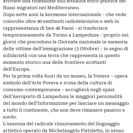
attivare una riflessione sull’attualità etico-politica dei
flussi migratori nel Mediterraneo.
Dopo sette anni la kermesse internazionale - che vede
coinvolte oltre 90 emittenti radiotelevisive e web in
rappresentanza di ben 46 Paesi - si trasferisce
temporaneamente da Torino a Lampedusa - proprio nei
giorni che precedono la Giornata nazionale in memoria
delle vittime dell’immigrazione (3 Ottobre) - in segno di
solidarietà con una terra che rappresenta in questo
momento storico una delle frontiere scottanti
dell’Europa.
Per la prima volta fuori da un museo, la Venere – opera
simbolo dell’Arte Povera e icona della cultura di
consumo contemporanea – accoglierà negli spazi
dell’Aeroporto di Lampedusa le maggiori personalità
del mondo dell’Informazione per lanciare un messaggio
a tutto il continente, che non deve rimanere passivo e
sordo.
L’essenza del radicale rinnovamento del linguaggio
artistico operato da Michelangelo Pistoletto, in senso