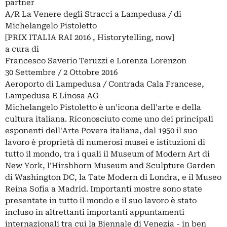
partner
A/R La Venere degli Stracci a Lampedusa / di
Michelangelo Pistoletto
[PRIX ITALIA RAI 2016 , Historytelling, now]
a cura di
Francesco Saverio Teruzzi e Lorenza Lorenzon
30 Settembre / 2 Ottobre 2016
Aeroporto di Lampedusa / Contrada Cala Francese,
Lampedusa E Linosa AG
Michelangelo Pistoletto è un'icona dell'arte e della
cultura italiana. Riconosciuto come uno dei principali
esponenti dell'Arte Povera italiana, dal 1950 il suo
lavoro è proprietà di numerosi musei e istituzioni di
tutto il mondo, tra i quali il Museum of Modern Art di
New York, l'Hirshhorn Museum and Sculpture Garden
di Washington DC, la Tate Modern di Londra, e il Museo
Reina Sofia a Madrid. Importanti mostre sono state
presentate in tutto il mondo e il suo lavoro è stato
incluso in altrettanti importanti appuntamenti
internazionali tra cui la Biennale di Venezia - in ben