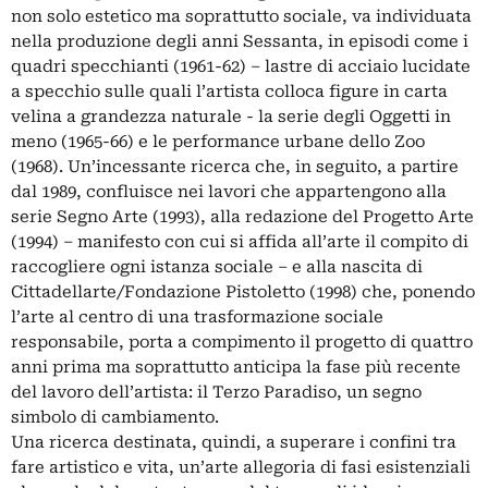
non solo estetico ma soprattutto sociale, va individuata
nella produzione degli anni Sessanta, in episodi come i
quadri specchianti (1961-62) – lastre di acciaio lucidate
a specchio sulle quali l’artista colloca figure in carta
velina a grandezza naturale - la serie degli Oggetti in
meno (1965-66) e le performance urbane dello Zoo
(1968). Un’incessante ricerca che, in seguito, a partire
dal 1989, confluisce nei lavori che appartengono alla
serie Segno Arte (1993), alla redazione del Progetto Arte
(1994) – manifesto con cui si affida all’arte il compito di
raccogliere ogni istanza sociale – e alla nascita di
Cittadellarte/Fondazione Pistoletto (1998) che, ponendo
l’arte al centro di una trasformazione sociale
responsabile, porta a compimento il progetto di quattro
anni prima ma soprattutto anticipa la fase più recente
del lavoro dell’artista: il Terzo Paradiso, un segno
simbolo di cambiamento.
Una ricerca destinata, quindi, a superare i confini tra
fare artistico e vita, un’arte allegoria di fasi esistenziali