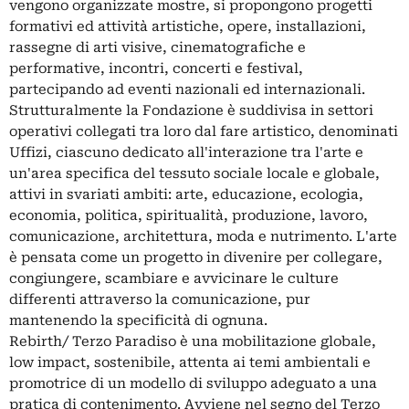
vengono organizzate mostre, si propongono progetti
formativi ed attività artistiche, opere, installazioni,
rassegne di arti visive, cinematografiche e
performative, incontri, concerti e festival,
partecipando ad eventi nazionali ed internazionali.
Strutturalmente la Fondazione è suddivisa in settori
operativi collegati tra loro dal fare artistico, denominati
Uffizi, ciascuno dedicato all'interazione tra l'arte e
un'area specifica del tessuto sociale locale e globale,
attivi in svariati ambiti: arte, educazione, ecologia,
economia, politica, spiritualità, produzione, lavoro,
comunicazione, architettura, moda e nutrimento. L'arte
è pensata come un progetto in divenire per collegare,
congiungere, scambiare e avvicinare le culture
differenti attraverso la comunicazione, pur
mantenendo la specificità di ognuna.
Rebirth/ Terzo Paradiso è una mobilitazione globale,
low impact, sostenibile, attenta ai temi ambientali e
promotrice di un modello di sviluppo adeguato a una
pratica di contenimento. Avviene nel segno del Terzo