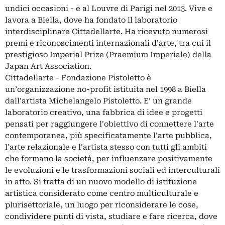
undici occasioni - e al Louvre di Parigi nel 2013. Vive e
lavora a Biella, dove ha fondato il laboratorio
interdisciplinare Cittadellarte. Ha ricevuto numerosi
premi e riconoscimenti internazionali d'arte, tra cui il
prestigioso Imperial Prize (Praemium Imperiale) della
Japan Art Association.
Cittadellarte - Fondazione Pistoletto è
un’organizzazione no-profit istituita nel 1998 a Biella
dall'artista Michelangelo Pistoletto. E’ un grande
laboratorio creativo, una fabbrica di idee e progetti
pensati per raggiungere l'obiettivo di connettere l'arte
contemporanea, più specificatamente l'arte pubblica,
l'arte relazionale e l'artista stesso con tutti gli ambiti
che formano la società, per influenzare positivamente
le evoluzioni e le trasformazioni sociali ed interculturali
in atto. Si tratta di un nuovo modello di istituzione
artistica considerato come centro multiculturale e
plurisettoriale, un luogo per riconsiderare le cose,
condividere punti di vista, studiare e fare ricerca, dove