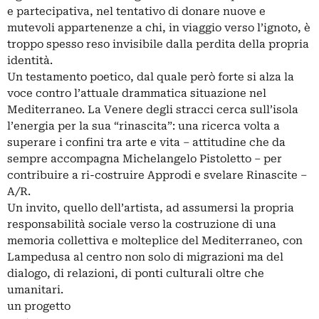
e partecipativa, nel tentativo di donare nuove e
mutevoli appartenenze a chi, in viaggio verso l’ignoto, è
troppo spesso reso invisibile dalla perdita della propria
identità.
Un testamento poetico, dal quale però forte si alza la
voce contro l’attuale drammatica situazione nel
Mediterraneo. La Venere degli stracci cerca sull’isola
l’energia per la sua “rinascita”: una ricerca volta a
superare i confini tra arte e vita – attitudine che da
sempre accompagna Michelangelo Pistoletto – per
contribuire a ri-costruire Approdi e svelare Rinascite –
A/R.
Un invito, quello dell’artista, ad assumersi la propria
responsabilità sociale verso la costruzione di una
memoria collettiva e molteplice del Mediterraneo, con
Lampedusa al centro non solo di migrazioni ma del
dialogo, di relazioni, di ponti culturali oltre che
umanitari.
un progetto