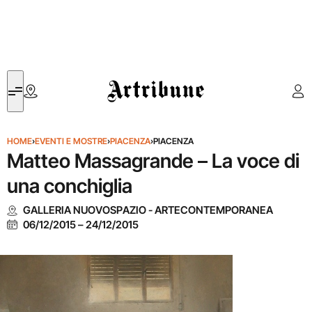
Artribune
HOME
›
EVENTI E MOSTRE
›
PIACENZA
›
PIACENZA
Matteo Massagrande – La voce di
una conchiglia
GALLERIA NUOVOSPAZIO - ARTECONTEMPORANEA
06/12/2015
–
24/12/2015