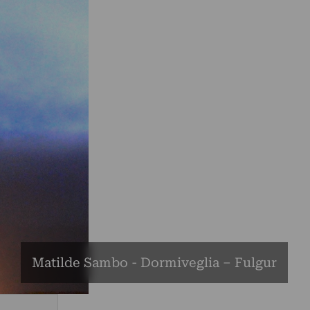
Matilde Sambo - Dormiveglia – Fulgur