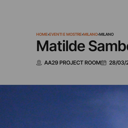
HOME
›
EVENTI E MOSTRE
›
MILANO
›
MILANO
Matilde Sambo
AA29 PROJECT ROOM
28/03/