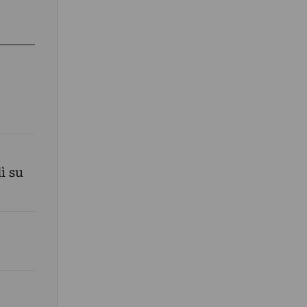
ì su