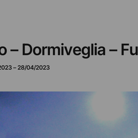
 – Dormiveglia – Fu
2023
–
28/04/2023