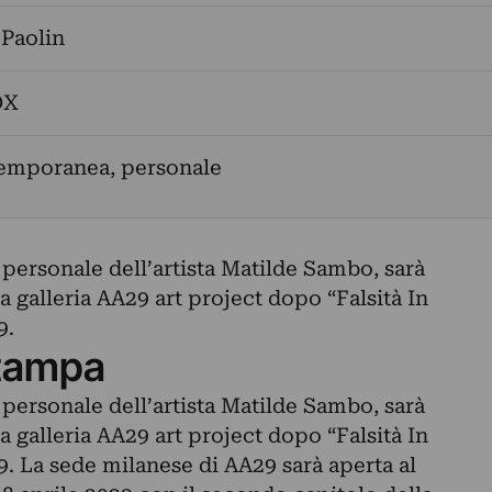
Paolin
OX
temporanea, personale
personale dell’artista Matilde Sambo, sarà
a galleria AA29 art project dopo “Falsità In
9.
tampa
personale dell’artista Matilde Sambo, sarà
a galleria AA29 art project dopo “Falsità In
 La sede milanese di AA29 sarà aperta al