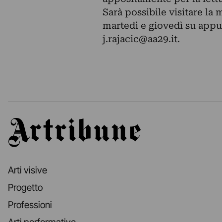
Sarà possibile visitare la 
martedì e giovedì su ap
j.rajacic@aa29.it
.
Artribune
Arti visive
Progetto
Professioni