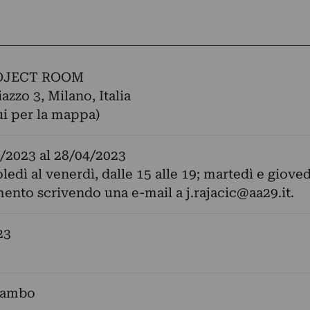
OJECT ROOM
azzo 3, Milano, Italia
ui per la mappa)
/2023
al
28/04/2023
edì al venerdì, dalle 15 alle 19; martedì e gioved
ento scrivendo una e-mail a
j.rajacic@aa29.it
.
23
Sambo