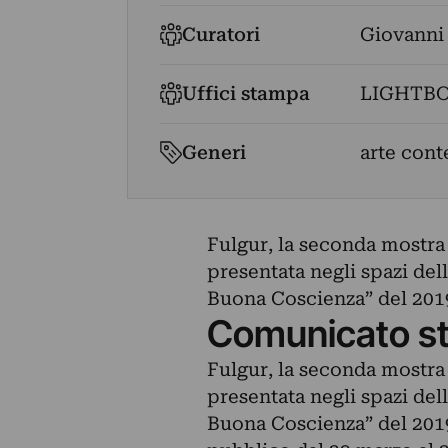
Curatori
Giovanni 
Uffici stampa
LIGHTB
Generi
arte con
Fulgur, la seconda mostra 
presentata negli spazi dell
Buona Coscienza” del 201
Comunicato s
Fulgur, la seconda mostra 
presentata negli spazi dell
Buona Coscienza” del 2019.