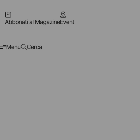
Abbonati al Magazine
Eventi
Menu
Cerca