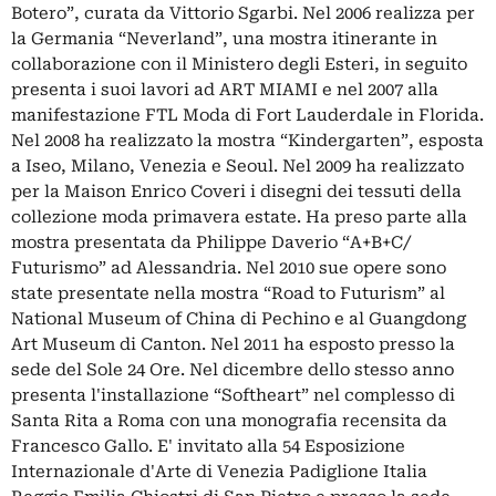
Botero”, curata da Vittorio Sgarbi. Nel 2006 realizza per
la Germania “Neverland”, una mostra itinerante in
collaborazione con il Ministero degli Esteri, in seguito
presenta i suoi lavori ad ART MIAMI e nel 2007 alla
manifestazione FTL Moda di Fort Lauderdale in Florida.
Nel 2008 ha realizzato la mostra “Kindergarten”, esposta
a Iseo, Milano, Venezia e Seoul. Nel 2009 ha realizzato
per la Maison Enrico Coveri i disegni dei tessuti della
collezione moda primavera estate. Ha preso parte alla
mostra presentata da Philippe Daverio “A+B+C/
Futurismo” ad Alessandria. Nel 2010 sue opere sono
state presentate nella mostra “Road to Futurism” al
National Museum of China di Pechino e al Guangdong
Art Museum di Canton. Nel 2011 ha esposto presso la
sede del Sole 24 Ore. Nel dicembre dello stesso anno
presenta l'installazione “Softheart” nel complesso di
Santa Rita a Roma con una monografia recensita da
Francesco Gallo. E' invitato alla 54 Esposizione
Internazionale d'Arte di Venezia Padiglione Italia