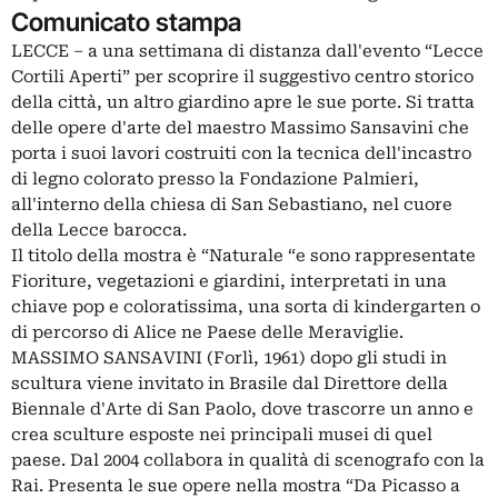
Comunicato stampa
LECCE – a una settimana di distanza dall'evento “Lecce
Cortili Aperti” per scoprire il suggestivo centro storico
della città, un altro giardino apre le sue porte. Si tratta
delle opere d'arte del maestro Massimo Sansavini che
porta i suoi lavori costruiti con la tecnica dell'incastro
di legno colorato presso la Fondazione Palmieri,
all'interno della chiesa di San Sebastiano, nel cuore
della Lecce barocca.
Il titolo della mostra è “Naturale “e sono rappresentate
Fioriture, vegetazioni e giardini, interpretati in una
chiave pop e coloratissima, una sorta di kindergarten o
di percorso di Alice ne Paese delle Meraviglie.
MASSIMO SANSAVINI (Forlì, 1961) dopo gli studi in
scultura viene invitato in Brasile dal Direttore della
Biennale d'Arte di San Paolo, dove trascorre un anno e
crea sculture esposte nei principali musei di quel
paese. Dal 2004 collabora in qualità di scenografo con la
Rai. Presenta le sue opere nella mostra “Da Picasso a