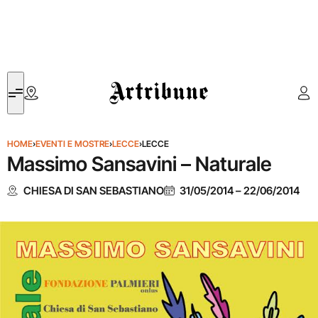
Artribune
HOME
›
EVENTI E MOSTRE
›
LECCE
›
LECCE
Massimo Sansavini – Naturale
CHIESA DI SAN SEBASTIANO
31/05/2014
–
22/06/2014