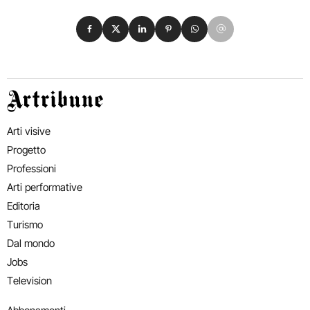
Condividi su Facebook
Condividi su X
Condividi su LinkedIn
Condividi su Pinterest
Condividi su WhatsApp
Condividi su Email
Artribune
Arti visive
Progetto
Professioni
Arti performative
Editoria
Turismo
Dal mondo
Jobs
Television