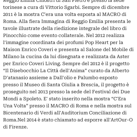
Reggio Emilia Chiostri di San Pietro e presso la sede
torinese a cura di Vittorio Sgarbi. Sempre di dicembre
2011 è la mostra C'era una volta esposta al MACRO di
Roma. Alla fiera Immagina di Reggio Emilia presenta le
tavole illustrate della riedizione integrale del libro di
Pinocchio come evento collaterale. Nel 2012 realizza
l'immagine coordinata dei profumi Pop Heart per la
Maison Enrico Coveri e presenta al Salone del Mobile di
Milano la cucina da lui disegnata e realizzata da Aster
per Enrico Coveri Living. Sempre del 2012 è il progetto
“Il Disebocchio La Città dell'Anima” curato da Alberto
D'atanasio assieme a Dall'olio e Palumbo esposto
presso il Museo di Santa Giulia a Brescia, il progetto è
proseguito nel 2013 presso la sede del Festival dei Due
Mondi a Spoleto. E' stato inserito nella mostra “C'Era
Una Volta” presso il MACRO di Roma e nella mostra sul
Bicentenario di Verdi all'Auditorium Conciliazione di
Roma.Nel 2014 è stato chiamato ad esporre all'ArtOur-O
di Firenze.