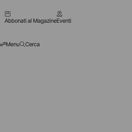
Abbonati al Magazine
Eventi
Menu
Cerca