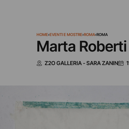
HOME
›
EVENTI E MOSTRE
›
ROMA
›
ROMA
Marta Roberti
Z2O GALLERIA - SARA ZANIN
1