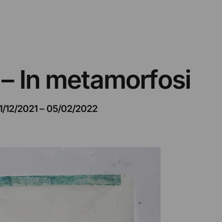
 – In metamorfosi
1/12/2021
–
05/02/2022