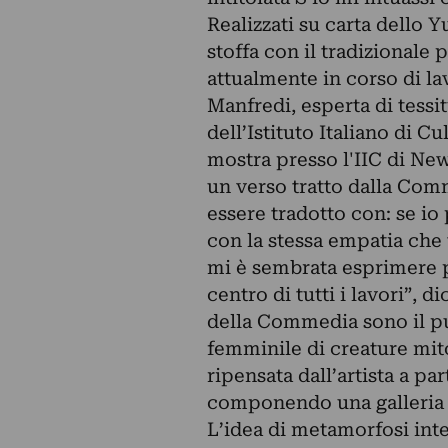
Realizzati su carta dello
stoffa con il tradizionale 
attualmente in corso di la
Manfredi, esperta di tess
dell’Istituto Italiano di C
mostra presso l'IIC di New
un verso tratto dalla Com
essere tradotto con: se io 
con la stessa empatia che 
mi è sembrata esprimere p
centro di tutti i lavori”, d
della Commedia sono il pu
femminile di creature mit
ripensata dall’artista a part
componendo una galleria d
L’idea di metamorfosi inte