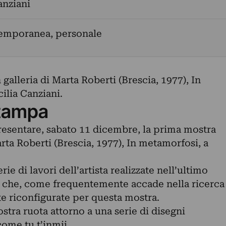
anziani
temporanea, personale
galleria di Marta Roberti (Brescia, 1977), In
ilia Canziani.
tampa
presentare, sabato 11 dicembre, la prima mostra
arta Roberti (Brescia, 1977), In metamorfosi, a
ie di lavori dell’artista realizzate nell’ultimo
i che, come frequentemente accade nella ricerca
te riconfigurate per questa mostra.
ostra ruota attorno a una serie di disegni
come tu t’inmii.