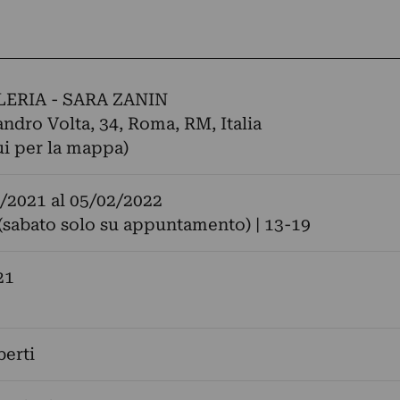
ERIA - SARA ZANIN
andro Volta, 34, Roma, RM, Italia
ui per la mappa)
/2021
al
05/02/2022
sabato solo su appuntamento) | 13-19
21
erti