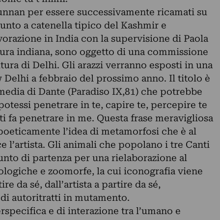
 Yunnan per essere successivamente ricamati su
punto a catenella tipico del Kashmir e
vorazione in India con la supervisione di Paola
itura indiana, sono oggetto di una commissione
ultura di Delhi. Gli arazzi verranno esposti in una
 Delhi a febbraio del prossimo anno. Il titolo è
media di Dante (Paradiso IX,81) che potrebbe
potessi penetrare in te, capire te, percepire te
ti fa penetrare in me. Questa frase meravigliosa
oeticamente l’idea di metamorfosi che è al
ice l’artista. Gli animali che popolano i tre Canti
nto di partenza per una rielaborazione al
ologiche e zoomorfe, la cui iconografia viene
ire da sé, dall’artista a partire da sé,
i autoritratti in mutamento.
rspecifica e di interazione tra l’umano e