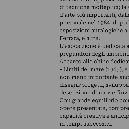
di tecniche molteplici; la
d’arte più importanti, dal
personale nel 1984, dopo l
esposizioni antologiche a
Ferrara, e altre.
L’esposizione è dedicata a
preparatori degli ambienti 
Accanto alle chine dedica
- Limiti del mare (1969)
non meno importante anche
disegni/progetti, sviluppat
descrizione di nuove “inven
Con grande equilibrio com
opere presentate, compres
capacità creativa e anticip
in tempi successivi.