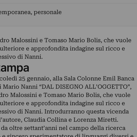
temporanea, personale
dro Malossini e Tomaso Mario Bolis, che vuole
ulteriore e approfondita indagine sul ricco e
ssivo di Nanni.
tampa
rcoledì 25 gennaio, alla Sala Colonne Emil Banca
e di Mario Nanni “DAL DISEGNO ALL’OGGETTO”,
dro Malossini e Tomaso Mario Bolis, che vuole
ulteriore e approfondita indagine sul ricco e
ssivo di Nanni. Introdurranno questa vicenda
ll’autore, Claudia Collina e Lorenza Miretti.
 da oltre settant’anni nel campo della ricerca
 e sincero sperimentatore di linguaggi diversi e