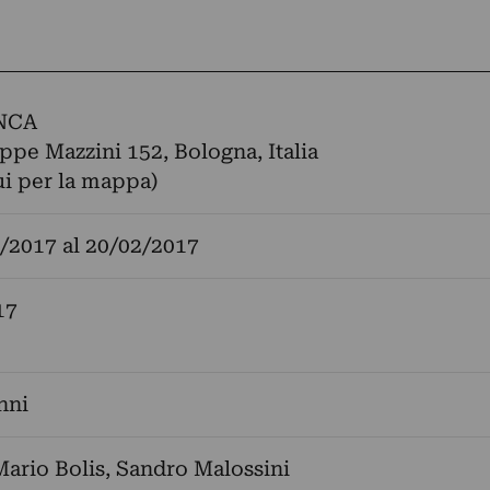
NCA
ppe Mazzini 152, Bologna, Italia
ui per la mappa)
/2017
al
20/02/2017
17
nni
ario Bolis
,
Sandro Malossini