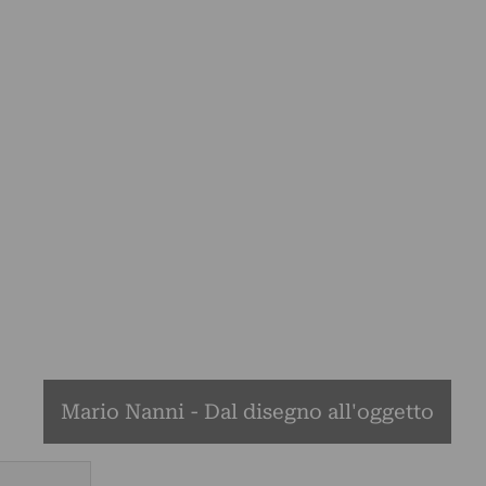
Mario Nanni - Dal disegno all'oggetto