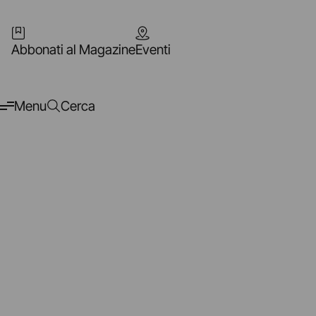
Abbonati al Magazine
Eventi
Menu
Cerca