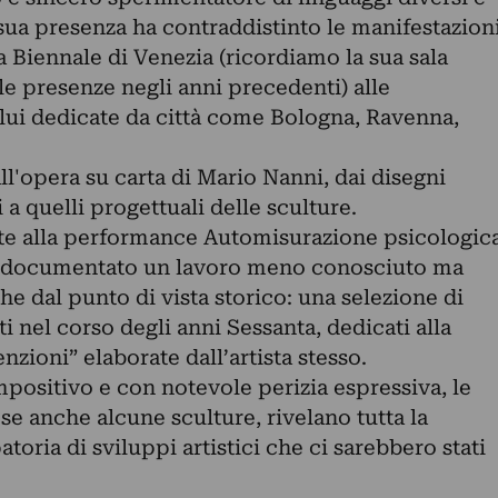
 sua presenza ha contraddistinto le manifestazion
la Biennale di Venezia (ricordiamo la sua sala
e presenze negli anni precedenti) alle
 lui dedicate da città come Bologna, Ravenna,
ll'opera su carta di Mario Nanni, dai disegni
a quelli progettuali delle sculture.
te alla performance Automisurazione psicologic
, è documentato un lavoro meno conosciuto ma
 dal punto di vista storico: una selezione di
i nel corso degli anni Sessanta, dedicati alla
zioni” elaborate dall’artista stesso.
positivo e con notevole perizia espressiva, le
e anche alcune sculture, rivelano tutta la
atoria di sviluppi artistici che ci sarebbero stati