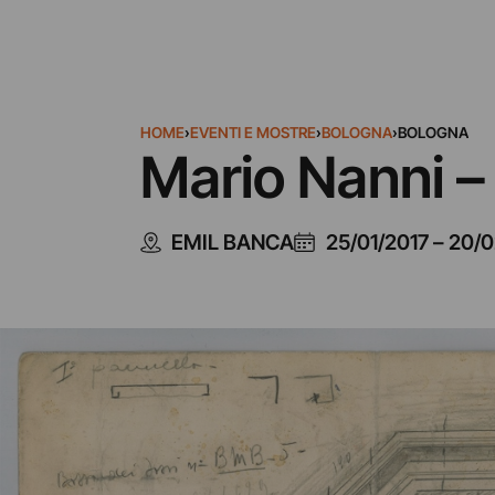
HOME
›
EVENTI E MOSTRE
›
BOLOGNA
›
BOLOGNA
Mario Nanni – 
EMIL BANCA
25/01/2017
–
20/0