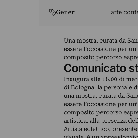
Generi
arte con
Una mostra, curata da San
essere l’occasione per un’
composito percorso espre
Comunicato s
Inaugura alle 18.00 di me
di Bologna, la personal
una mostra, curata da San
essere l’occasione per un’
composito percorso espre
artistica, alla presenza de
Artista eclettico, presente
visuale, è un appassionato