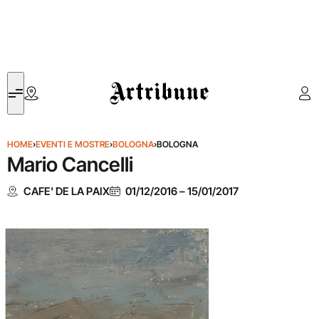
Artribune
HOME
›
EVENTI E MOSTRE
›
BOLOGNA
›
BOLOGNA
Mario Cancelli
CAFE' DE LA PAIX
01/12/2016
–
15/01/2017