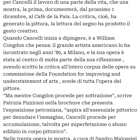
per Cancelli il lavoro di una parte della vita, che una
mostra, la prima, documenterà, dal prossimo 1
dicembre, al Cafè de la Paix. La critica, cioè, ha
generato la pittura, la lettura del segno ha prodotto il
gesto creativo.
Quando Cancelli inizia a dipingere, è a William
Congdon che pensa: il grande artista americano lo ha
incontrato negli anni ’80, a Milano, e la sua opera è
stata al centro di molta parte della sua riflessione ,
avendo scritto la critica all’intero corpus delle opere su
commissione della Foundation for improving and
understatement of arts , erede di tutta l’opera del
pittore.
“Ma mentre Congdon procede per sottrazione”, scrive
Patrizia Pizzirani nella brochure che presenta
l’esposizione petroniana, “aspira all'essenziale pittorico
per denudare l'immagine, Cancelli procede per
accumulazione, talvolta per superfetazione o abuso
edilizio in corpo pittorico”.
Nelle trenta opera in mostra, a cura di Sandro Malossini