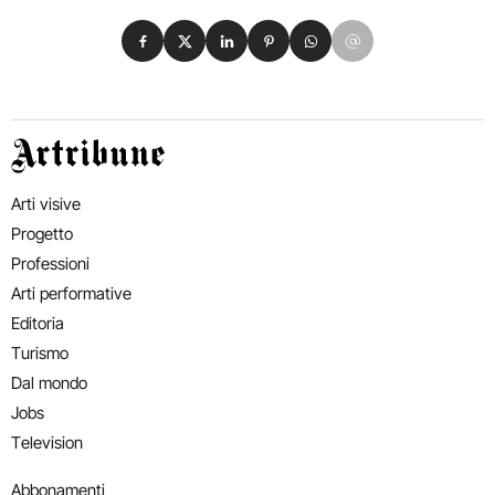
Condividi su Facebook
Condividi su X
Condividi su LinkedIn
Condividi su Pinterest
Condividi su WhatsApp
Condividi su Email
Artribune
Arti visive
Progetto
Professioni
Arti performative
Editoria
Turismo
Dal mondo
Jobs
Television
Abbonamenti