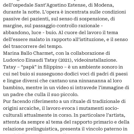
dell’ospedale Sant’Agostino Estense, di Modena,
durante la notte. L’opera è incentrata sulle condizioni
passive dei pazienti, sul senso di sospensione, di
margine, sul passaggio controllo razionale -
abbandono, luce - buio. Al cuore del lavoro il tema
dell’essere malato in rapporto all’istituzione, e il senso
del trascorrere del tempo.
Marina Ballo Charmet, con la collaborazione di
Ludovico Einaudi Tatay (2021), videoinstallazione.
Tatay – “papà” in filippino – è un ambiente sonoro in
cui nel buio si susseguono dodici voci di padri di paesi
e lingue diversi che cantano una ninnananna al loro
bambino, mentre in un video si intravede l’immagine di
un padre che culla il suo piccolo.
Pur facendo riferimento a un rituale di tradizionale di
origini arcaiche, il lavoro evoca i mutamenti socio-
culturali attualmente in corso. In particolare l’artista,
attenta da sempre al tema del rapporto primario e della
relazione prelinguistica, presenta il vincolo paterno in