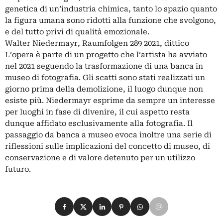
genetica di un’industria chimica, tanto lo spazio quanto
la figura umana sono ridotti alla funzione che svolgono,
e del tutto privi di qualità emozionale.
Walter Niedermayr, Raumfolgen 289 2021, dittico
L’opera è parte di un progetto che l’artista ha avviato
nel 2021 seguendo la trasformazione di una banca in
museo di fotografia. Gli scatti sono stati realizzati un
giorno prima della demolizione, il luogo dunque non
esiste più. Niedermayr esprime da sempre un interesse
per luoghi in fase di divenire, il cui aspetto resta
dunque affidato esclusivamente alla fotografia. Il
passaggio da banca a museo evoca inoltre una serie di
riflessioni sulle implicazioni del concetto di museo, di
conservazione e di valore detenuto per un utilizzo
futuro.
Condividi su Facebook
Condividi su X
Condividi su LinkedIn
Condividi su Pinterest
Condividi su WhatsApp
Condividi su Email