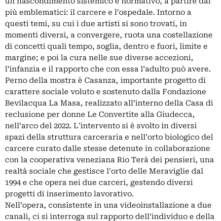
un nascondimento sistemico e normativo, a partire dai
più emblematici: il carcere e l’ospedale. Intorno a
questi temi, su cui i due artisti si sono trovati, in
momenti diversi, a convergere, ruota una costellazione
di concetti quali tempo, soglia, dentro e fuori, limite e
margine; e poi la cura nelle sue diverse accezioni,
l’infanzia e il rapporto che con essa l’adulto può avere.
Perno della mostra è Casanza, importante progetto di
carattere sociale voluto e sostenuto dalla Fondazione
Bevilacqua La Masa, realizzato all’interno della Casa di
reclusione per donne Le Convertite alla Giudecca,
nell’arco del 2022. L'intervento si è svolto in diversi
spazi della struttura carceraria e nell’orto biologico del
carcere curato dalle stesse detenute in collaborazione
con la cooperativa veneziana Rio Terà dei pensieri, una
realtà sociale che gestisce l'orto delle Meraviglie dal
1994 e che opera nei due carceri, gestendo diversi
progetti di inserimento lavorativo.
Nell’opera, consistente in una videoinstallazione a due
canali, ci si interroga sul rapporto dell’individuo e della