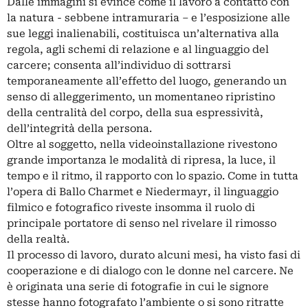
Dalle immagini si evince come il lavoro a contatto con
la natura - sebbene intramuraria – e l’esposizione alle
sue leggi inalienabili, costituisca un’alternativa alla
regola, agli schemi di relazione e al linguaggio del
carcere; consenta all’individuo di sottrarsi
temporaneamente all’effetto del luogo, generando un
senso di alleggerimento, un momentaneo ripristino
della centralità del corpo, della sua espressività,
dell’integrità della persona.
Oltre al soggetto, nella videoinstallazione rivestono
grande importanza le modalità di ripresa, la luce, il
tempo e il ritmo, il rapporto con lo spazio. Come in tutta
l’opera di Ballo Charmet e Niedermayr, il linguaggio
filmico e fotografico riveste insomma il ruolo di
principale portatore di senso nel rivelare il rimosso
della realtà.
Il processo di lavoro, durato alcuni mesi, ha visto fasi di
cooperazione e di dialogo con le donne nel carcere. Ne
è originata una serie di fotografie in cui le signore
stesse hanno fotografato l’ambiente o si sono ritratte