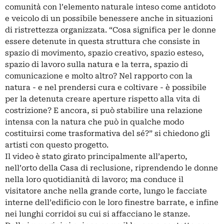
comunità con l’elemento naturale inteso come antidoto
e veicolo di un possibile benessere anche in situazioni
di ristrettezza organizzata. “Cosa significa per le donne
essere detenute in questa struttura che consiste in
spazio di movimento, spazio creativo, spazio esteso,
spazio di lavoro sulla natura e la terra, spazio di
comunicazione e molto altro? Nel rapporto con la
natura - e nel prendersi cura e coltivare - è possibile
per la detenuta creare aperture rispetto alla vita di
costrizione? E ancora, si può stabilire una relazione
intensa con la natura che può in qualche modo
costituirsi come trasformativa del sé?” si chiedono gli
artisti con questo progetto.
Il video è stato girato principalmente all’aperto,
nell’orto della Casa di reclusione, riprendendo le donne
nella loro quotidianità di lavoro; ma conduce il
visitatore anche nella grande corte, lungo le facciate
interne dell’edificio con le loro finestre barrate, e infine
nei lunghi corridoi su cui si affacciano le stanze.