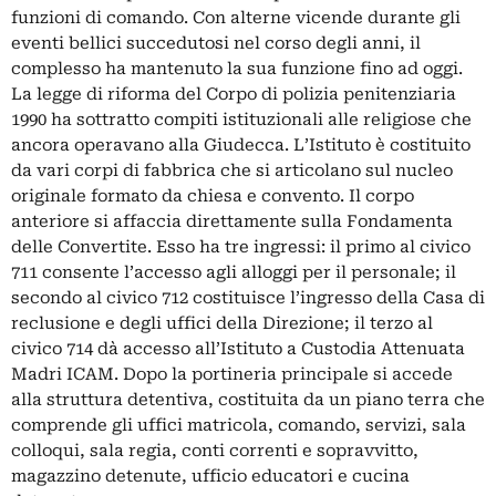
funzioni di comando. Con alterne vicende durante gli
eventi bellici succedutosi nel corso degli anni, il
complesso ha mantenuto la sua funzione fino ad oggi.
La legge di riforma del Corpo di polizia penitenziaria
1990 ha sottratto compiti istituzionali alle religiose che
ancora operavano alla Giudecca. L’Istituto è costituito
da vari corpi di fabbrica che si articolano sul nucleo
originale formato da chiesa e convento. Il corpo
anteriore si affaccia direttamente sulla Fondamenta
delle Convertite. Esso ha tre ingressi: il primo al civico
711 consente l’accesso agli alloggi per il personale; il
secondo al civico 712 costituisce l’ingresso della Casa di
reclusione e degli uffici della Direzione; il terzo al
civico 714 dà accesso all’Istituto a Custodia Attenuata
Madri ICAM. Dopo la portineria principale si accede
alla struttura detentiva, costituita da un piano terra che
comprende gli uffici matricola, comando, servizi, sala
colloqui, sala regia, conti correnti e sopravvitto,
magazzino detenute, ufficio educatori e cucina