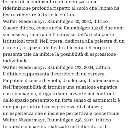
termini di accudimento e di tenerezza: una
ridefinizione profonda rispetto al ruolo che l’uomo ha
teso a ricoprire in tutte le culture.
Walter Niedermayr, Raumfolgen 40, 2002, dittico
Questo dittico, come anche Raumfolgen 132 di due anni
successiva, rientra nell’interesse dell’artista per le
istituzioni totali. Nell’opera, dedicata alla palestra di un
carcere, lo spazio, dedicato alla cura del corpo si
presenta tale da inibire la possibilità di espressione
individuale.
Walter Niedermayr, Raumfolgen 132, 2004, dittico
il dittico rappresenta il corridoio di un carcere.
Palpabile il senso di vuoto, di silenzio, di alienazione.
Nell’impossibilità di istituire una relazione empatica
con l’immagine, il riguardante avverte nei confronti
dello spazio presentato un forte senso di estraneità; è
dunque portato a fare esperienza di distanza;
un’esperienza che è insieme percettiva e concettuale.
Walter Niedermayr, Raumfolgen 238, 2007, trittico
In queste immagini, realizzate nel laboratorio di