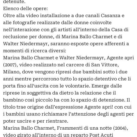
detenute.
Elenco delle opere:
Oltre alla video installazione a due canali Casanza e
alle fotografie realizzate dalle donne coinvolte
nell’interazione con gli artisti all’interno della Casa di
reclusione per donne, di Marina Ballo Charmet e di
Walter Niedermayr, saranno esposte opere afferenti a
momenti di ricerca diversi:
Marina Ballo Charmet e Walter Niedermayr, Agente apri
(2007), video realizzato nel carcere di San Vittore,
Milano, dove vengono ripresi due bambini sotto i due
anni mentre percorrono tutto lo spazio detentivo che li
porta fino all‘uscita con le volontarie. Emerge dalle
riprese in soggettiva da dietro la relazione che il
bambino così piccolo ha con lo spazio di detenzione. Il
titolo trae origine dall’espressione Agente apri! con cui
i bambini usano richiamare l’attenzione degli agenti per
poter uscire e per rientrare.
Marina Ballo Charmet, Frammenti di una notte (2004),
video girato all’interno di un reparto Post Acuti