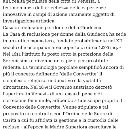
alla realtà peculiare della città di Venezia, a
testimonianza della ricchezza delle esperienze
innovative in campi di azione raramente oggetto di
investigazione artistica.
Casa di reclusione per donne della Giudecca
La Casa di reclusione per donne della Giudecca ha sede
in un antico monastero, fondato probabilmente nel XII
secolo che occupa un’area coperta di circa 1.000 mq. -
Nel 1611 l’istituto fu posto sotto la protezione della
Serenissima e divenne un ospizio per prostitute
redente. La terminologia popolare semplificò ancora di
più il concetto definendo "delle Convertite" il
complesso religioso rieducativo e la viabilità
circostante. Nel 1859 il Governo austriaco decretò
l'apertura in Venezia di una casa di pena e di
correzione femminile, adibendo a tale scopo proprio il
Convento delle Convertite. Venne stipulato a tal
proposito un contratto con l'Ordine delle Suore di
Carità a cui fu affidata la gestione e la custodia delle
recluse - all'epoca la Madre Superiora esercitava le