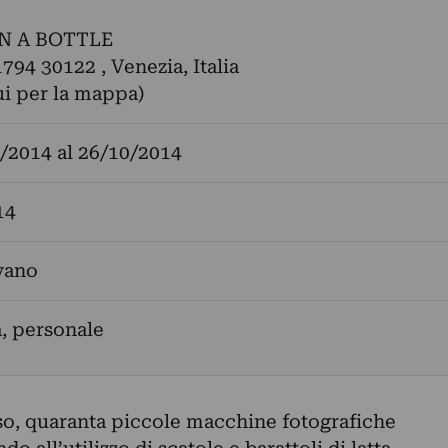
IN A BOTTLE
1794 30122 , Venezia, Italia
ui per la mappa)
/2014
al
26/10/2014
14
vano
a, personale
rso, quaranta piccole macchine fotografiche