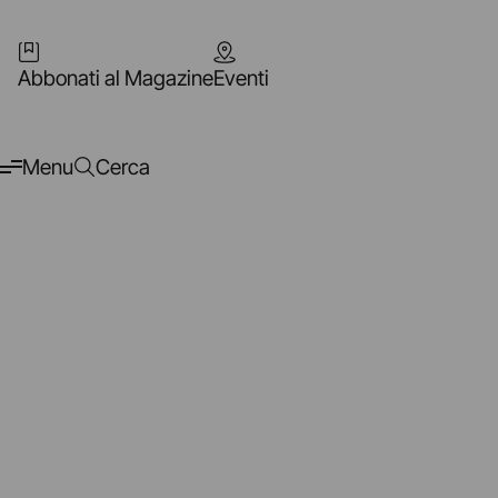
Abbonati al Magazine
Eventi
Menu
Cerca