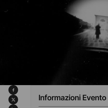
Condividi su Facebook
Informazioni Evento
Condividi su X
Condividi su LinkedIn