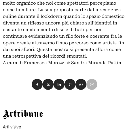
molto organico che noi come spettatori percepiamo
come familiare. La sua proposta parte dalla residenza
online durante il lockdown quando lo spazio domestico
diventa un riflesso ancora più chiaro sull'identità in
costante cambiamento di sé e di tutti per poi
continuare evidenziando un filo forte e coerente fra le
opere create attraverso il suo percorso come artista fin
dai suoi albori. Questa mostra si presenta allora come
una retrospettiva dei ricordi smontati.
A cura di Francesca Morozzi & Sandra Miranda Pattin
Condividi su Facebook
Condividi su X
Condividi su LinkedIn
Condividi su Pinterest
Condividi su WhatsApp
Condividi su Email
Artribune
Arti visive