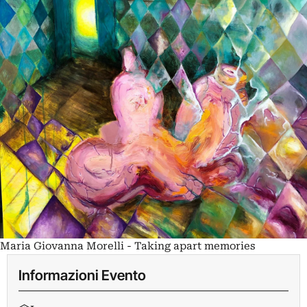
Maria Giovanna Morelli - Taking apart memories
Informazioni Evento