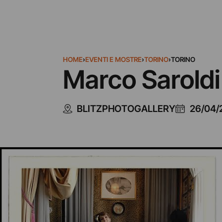
HOME
›
EVENTI E MOSTRE
›
TORINO
›
TORINO
Marco Saroldi
BLITZPHOTOGALLERY
26/04/