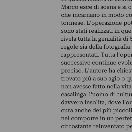
Marco esce di scena e si c
che incarnano in modo cost
torinese. L’operazione pote
sono stati realizzati in qu
rivela tutta la genialità d
regole sia della fotografia
rappresentati. Tutta l’ope
successive continue evol
preciso. L’autore ha chies
trovato più a suo agio o qu
non avesse fatto nella vita 
casalinga, l’uomo di cultur
davvero insolita, dove l’or
cura anche dei più piccoli
nel comporre in un perfet
circostante reinventato pe