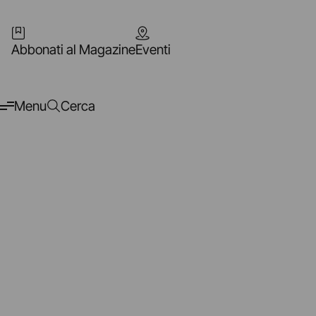
Abbonati al Magazine
Eventi
Menu
Cerca