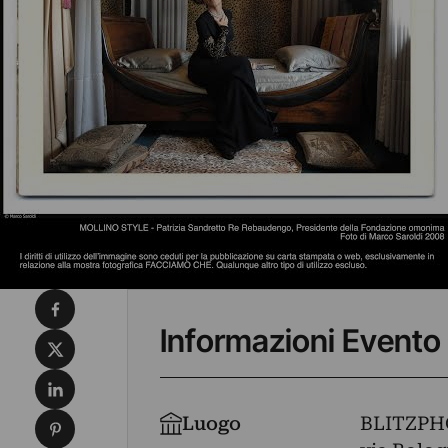
Condividi su Facebook
Informazioni Evento
Condividi su X
Condividi su LinkedIn
Condividi su Pinterest
Luogo
BLITZP