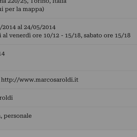
na 220/25, Torino, Italia
ui per la mappa)
/2014
al
24/05/2014
ì al venerdì ore 10/12 - 15/18, sabato ore 15/18
14
:
http://www.marcosaroldi.it
roldi
a, personale