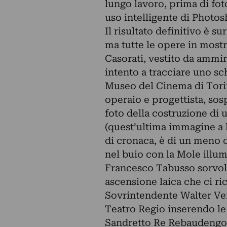
lungo lavoro, prima di fot
uso intelligente di Photos
Il risultato definitivo è 
ma tutte le opere in most
Casorati, vestito da ammi
intento a tracciare uno sc
Museo del Cinema di Torino
operaio e progettista, sos
foto della costruzione di 
(quest’ultima immagine a l
di cronaca, è di un meno 
nel buio con la Mole illum
Francesco Tabusso sorvola
ascensione laica che ci ri
Sovrintendente Walter Verg
Teatro Regio inserendo le 
Sandretto Re Rebaudengo p