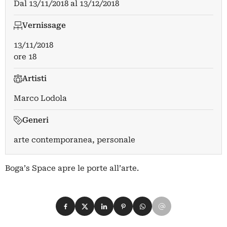
Dal
13/11/2018
al
13/12/2018
Vernissage
13/11/2018
ore 18
Artisti
Marco Lodola
Generi
arte contemporanea, personale
Boga’s Space apre le porte all’arte.
Condividi su Facebook
Condividi su X
Condividi su LinkedIn
Condividi su Pinterest
Condividi su WhatsApp
Condividi su Email