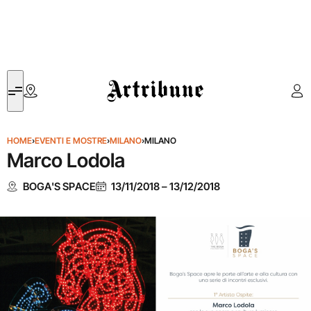
Artribune
HOME
›
EVENTI E MOSTRE
›
MILANO
›
MILANO
Marco Lodola
BOGA'S SPACE
13/11/2018
–
13/12/2018