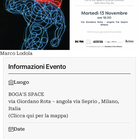
Marco Lodola
Informazioni Evento
Luogo
BOGA'S SPACE
via Giordano Rota – angola via Seprio , Milano,
Italia
(Clicca qui per la mappa)
Date