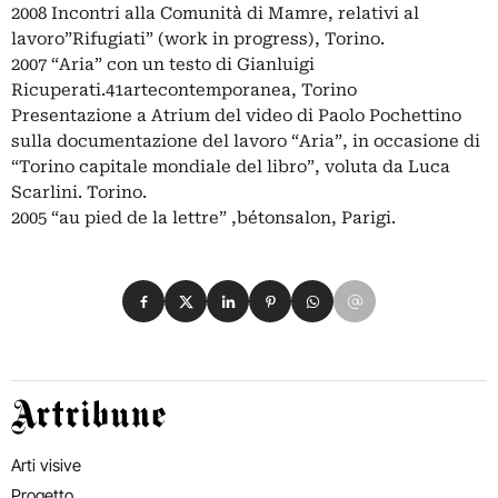
2008 Incontri alla Comunità di Mamre, relativi al
lavoro”Rifugiati” (work in progress), Torino.
2007 “Aria” con un testo di Gianluigi
Ricuperati.41artecontemporanea, Torino
Presentazione a Atrium del video di Paolo Pochettino
sulla documentazione del lavoro “Aria”, in occasione di
“Torino capitale mondiale del libro”, voluta da Luca
Scarlini. Torino.
2005 “au pied de la lettre” ,bétonsalon, Parigi.
Condividi su Facebook
Condividi su X
Condividi su LinkedIn
Condividi su Pinterest
Condividi su WhatsApp
Condividi su Email
Artribune
Arti visive
Progetto