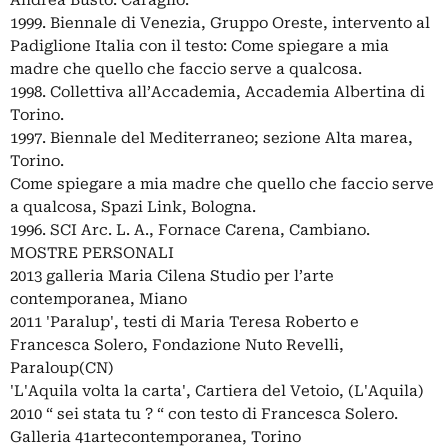
Andrea Busto. Caraglio.
1999. Biennale di Venezia, Gruppo Oreste, intervento al
Padiglione Italia con il testo: Come spiegare a mia
madre che quello che faccio serve a qualcosa.
1998. Collettiva all’Accademia, Accademia Albertina di
Torino.
1997. Biennale del Mediterraneo; sezione Alta marea,
Torino.
Come spiegare a mia madre che quello che faccio serve
a qualcosa, Spazi Link, Bologna.
1996. SCI Arc. L. A., Fornace Carena, Cambiano.
MOSTRE PERSONALI
2013 galleria Maria Cilena Studio per l’arte
contemporanea, Miano
2011 'Paralup', testi di Maria Teresa Roberto e
Francesca Solero, Fondazione Nuto Revelli,
Paraloup(CN)
'L'Aquila volta la carta', Cartiera del Vetoio, (L'Aquila)
2010 “ sei stata tu ? “ con testo di Francesca Solero.
Galleria 41artecontemporanea, Torino