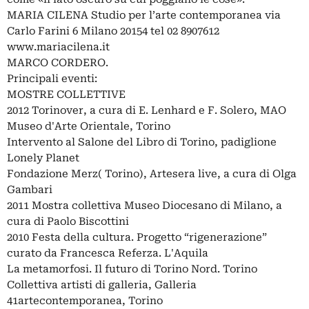
MARIA CILENA Studio per l’arte contemporanea via
Carlo Farini 6 Milano 20154 tel 02 8907612
www.mariacilena.it
MARCO CORDERO.
Principali eventi:
MOSTRE COLLETTIVE
2012 Torinover, a cura di E. Lenhard e F. Solero, MAO
Museo d'Arte Orientale, Torino
Intervento al Salone del Libro di Torino, padiglione
Lonely Planet
Fondazione Merz( Torino), Artesera live, a cura di Olga
Gambari
2011 Mostra collettiva Museo Diocesano di Milano, a
cura di Paolo Biscottini
2010 Festa della cultura. Progetto “rigenerazione”
curato da Francesca Referza. L'Aquila
La metamorfosi. Il futuro di Torino Nord. Torino
Collettiva artisti di galleria, Galleria
41artecontemporanea, Torino