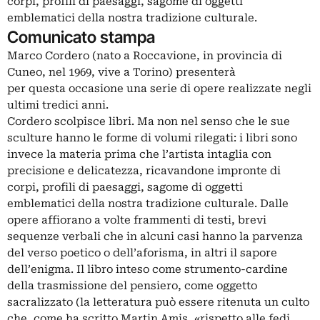
corpi, profili di paesaggi, sagome di oggetti
emblematici della nostra tradizione culturale.
Comunicato stampa
Marco Cordero (nato a Roccavione, in provincia di
Cuneo, nel 1969, vive a Torino) presenterà
per questa occasione una serie di opere realizzate negli
ultimi tredici anni.
Cordero scolpisce libri. Ma non nel senso che le sue
sculture hanno le forme di volumi rilegati: i libri sono
invece la materia prima che l’artista intaglia con
precisione e delicatezza, ricavandone impronte di
corpi, profili di paesaggi, sagome di oggetti
emblematici della nostra tradizione culturale. Dalle
opere affiorano a volte frammenti di testi, brevi
sequenze verbali che in alcuni casi hanno la parvenza
del verso poetico o dell’aforisma, in altri il sapore
dell’enigma. Il libro inteso come strumento-cardine
della trasmissione del pensiero, come oggetto
sacralizzato (la letteratura può essere ritenuta un culto
che, come ha scritto Martin Amis, «rispetto alle fedi