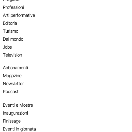
Professioni
Arti performative
Editoria
Turismo
Dal mondo
Jobs
Television
Abbonamenti
Magazine
Newsletter
Podcast
Eventi e Mostre
Inaugurazioni
Finissage
Eventi in giornata