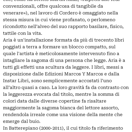
convenzionali, offre qualcosa di tangibile da
venerare»), nel lavoro di Cordero è omaggiato nella
stessa misura in cui viene profanato, o perlomeno
ricondotto nell’alveo del suo rapporto basilare, fisico,
tattile con la vita.
Aria è un'installazione formata da più di trecento libri
poggiati a terra a formare un blocco compatto, sul
quale l'artista è meticolosamente intervenuto fino a
intagliare la sagoma di una persona che legge. Aria è a
tutti gli effetti una scultura da leggere. I libri, messi a
disposizione dalle Edizioni Marcos Y Marcos e dalla
Instar Libri, sono semplicemente accostati l’uno
all’altro quasi a caso. La loro gravità fa da contrasto con
la leggerezza evocata dal titolo, mentre la somma di
colori data dalle diverse copertine fa risaltare
maggiormente la sagoma bianca del lettore assorto,
rendendola irreale come una visione della mente che
emerge dal buio.
In Batterepiano (2000-2011), il cui titolo fa riferimento