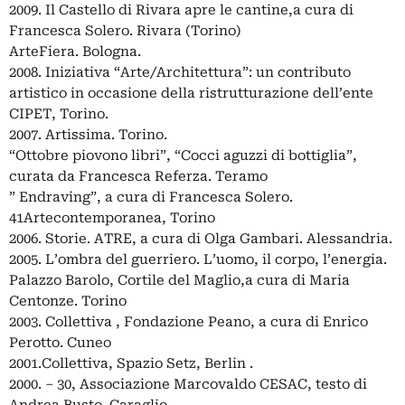
2009. Il Castello di Rivara apre le cantine,a cura di
Francesca Solero. Rivara (Torino)
ArteFiera. Bologna.
2008. Iniziativa “Arte/Architettura”: un contributo
artistico in occasione della ristrutturazione dell’ente
CIPET, Torino.
2007. Artissima. Torino.
“Ottobre piovono libri”, “Cocci aguzzi di bottiglia”,
curata da Francesca Referza. Teramo
” Endraving”, a cura di Francesca Solero.
41Artecontemporanea, Torino
2006. Storie. ATRE, a cura di Olga Gambari. Alessandria.
2005. L’ombra del guerriero. L’uomo, il corpo, l’energia.
Palazzo Barolo, Cortile del Maglio,a cura di Maria
Centonze. Torino
2003. Collettiva , Fondazione Peano, a cura di Enrico
Perotto. Cuneo
2001.Collettiva, Spazio Setz, Berlin .
2000. – 30, Associazione Marcovaldo CESAC, testo di