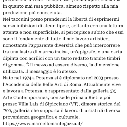
in quanto mai resa pubblica, almeno rispetto alla mia
produzione più conosciuta.
Nei taccuini posso prendermi la libertà di esprimermi
senza inibizioni di alcun tipo e, soltanto con una lettura
attenta e non superficiale, si percepisce subito che essi
sono il fondamento di tutto il mio lavoro artistico,
nonostante l’apparente diversità che può intercorrere
tra una lastra di marmo incisa, un’epigrafe, e una carta
dipinta con acrilici con un testo redatto tramite timbri
di gomma. È il mezzo ad essere diverso, la dimensione
utilizzata. Il messaggio è lo stesso.
Nato nel 1974 a Potenza si è diplomato nel 2003 presso
l’Accademia delle Belle Arti di Roma. Attualmente vive
e lavora a Potenza, è rappresentato dalla galleria 3)5
Arte Contemporanea, con sede prima a Rieti e poi
presso Villa Lais di Sipicciano (VT), dimora storica del
‘700, galleria che supporta il lavoro di artisti di diversa
provenienza geografica e culturale.
https://www.marcellomantegazza.it/