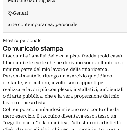
Marcello Mantegazza
Generi
arte contemporanea, personale
Mostra personale
Comunicato stampa
I taccuini e l’analisi dei casi a pista fredda (cold case)
I taccuini e le carte che ne derivano sono soltanto una
minima parte del mio lavoro e della mia ricerca.
Personalmente lo ritengo un esercizio quotidiano,
costante, giornaliero, a volte sono appunti per
realizzare lavori più complessi, installativi, ambientali
o di arte pubblica, che è la vera propensione del mio
lavoro come artista.
Col tempo accumulandosi mi sono reso conto che da
mero esercizio il taccuino diventava esso stesso un
“oggetto d’arte” e la qualifica, l’attestato di artisticità
glielo davano gli altri, chi per vari motivi si trovava a