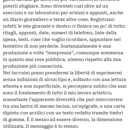
poterli sfogliare. Sono diventati così oltre ad un
esercizio e un laboratorio per schizzi e appunti, anche
un diario giornaliero e tante altre cose. Registrano
infatti le mie giornate e dentro ci finisce un po' di tutto:
ritagli, appunti, date, numeri di telefono, liste della
spesa, testi, cose che voglio ricordare, appuntare nel
tentativo di non perderle. Sostanzialmente è una
produzione a volte “inespressa”, comunque sommersa
in quanto mai resa pubblica, almeno rispetto alla mia
produzione più conosciuta.
Nei taccuini posso prendermi la libertà di esprimermi
senza inibizioni di alcun tipo e, soltanto con una lettura
attenta e non superficiale, si percepisce subito che essi
sono il fondamento di tutto il mio lavoro artistico,
nonostante l’apparente diversità che può intercorrere
tra una lastra di marmo incisa, un’epigrafe, e una carta
dipinta con acrilici con un testo redatto tramite timbri
di gomma. È il mezzo ad essere diverso, la dimensione
utilizzata. Il messaggio è lo stesso.