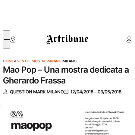
Artribune
HOME
›
EVENTI E MOSTRE
›
MILANO
›
MILANO
Mao Pop – Una mostra dedicata a
Gherardo Frassa
QUESTION MARK MILANO
12/04/2018
–
03/05/2018