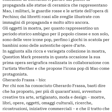
propaganda alle statue di ceramica che rappresentano
Mao, i militari, le guardie rosse e le artiste dell’opera di
Pechino; dai libretti rossi alle sveglie illustrate con
immagini di propaganda e molto altro ancora.
Gli oggetti in mostra, per quanto rappresentino un
periodo storico ambiguo per il popolo cinese e non solo,
sono delle vere icone pop, perfino i giochi in scatola per
bambini sono delle autentiche opere d’arte.
In aggiunta alla ricca e variegata collezione in mostra,
Question Mark presenta in questa occasione la sua
prima opera serigrafica realizzata in collaborazione con
l’artista Werther e che propone l’icona pop di Mao come
protagonista.
Gherardo Frassa – bio:
Per chi non ha conosciuto Gherardo Frassa, basti dire
che ha proposto, per più di quarant’anni, avventure
creative tra arte, artigianato, moda e design – mostre,
libri, opere, oggetti, omaggi culturali, ricerche,
ricostruzioni, iniziative commerciali – e che il tratto che