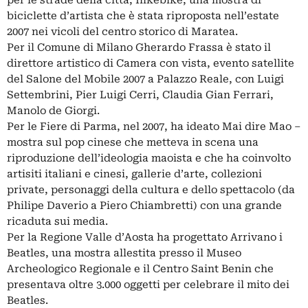
biciclette d’artista che è stata riproposta nell’estate
2007 nei vicoli del centro storico di Maratea.
Per il Comune di Milano Gherardo Frassa è stato il
direttore artistico di Camera con vista, evento satellite
del Salone del Mobile 2007 a Palazzo Reale, con Luigi
Settembrini, Pier Luigi Cerri, Claudia Gian Ferrari,
Manolo de Giorgi.
Per le Fiere di Parma, nel 2007, ha ideato Mai dire Mao –
mostra sul pop cinese che metteva in scena una
riproduzione dell’ideologia maoista e che ha coinvolto
artisiti italiani e cinesi, gallerie d’arte, collezioni
private, personaggi della cultura e dello spettacolo (da
Philipe Daverio a Piero Chiambretti) con una grande
ricaduta sui media.
Per la Regione Valle d’Aosta ha progettato Arrivano i
Beatles, una mostra allestita presso il Museo
Archeologico Regionale e il Centro Saint Benin che
presentava oltre 3.000 oggetti per celebrare il mito dei
Beatles.