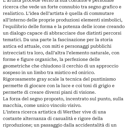
L’artista procede verso la sua costante e personale
ricerca che vede un forte connubio tra segno grafico e
realistico. L’idea dell’artista è quella di commutare
all’interno delle proprie produzioni elementi simbolici,
l’equilibrio delle forma e la potenza delle icone creando
un dialogo capace di abbracciare due distinti percorsi
tematici. Da una parte la fascinazione per la storia
antica ed attuale, con miti e personaggi pubblichi
intrecciati tra loro, dall’altra l’elemento naturale, con
forme e figure organiche, la perfezione delle
geometriche che chiudono il cerchio di un approccio
sospeso in un limbo tra mistico ed onirico.
Rigorosamente gray scale la tecnica del puntinismo
permette di giocare con la luce e coi toni di grigio e
permette di creare diversi piani di visione.
La forza del segno proposto, incentrato sul punto, sulla
macchia, come unico vincolo visivo.
L’intera ricerca artistica di Werther vive di una
costante alternanza di casualità e rigore della
riproduzione; un passaggio dalla accidentalità di un