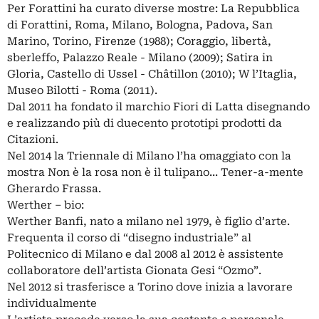
Per Forattini ha curato diverse mostre: La Repubblica
di Forattini, Roma, Milano, Bologna, Padova, San
Marino, Torino, Firenze (1988); Coraggio, libertà,
sberleffo, Palazzo Reale - Milano (2009); Satira in
Gloria, Castello di Ussel - Châtillon (2010); W l’Itaglia,
Museo Bilotti - Roma (2011).
Dal 2011 ha fondato il marchio Fiori di Latta disegnando
e realizzando più di duecento prototipi prodotti da
Citazioni.
Nel 2014 la Triennale di Milano l’ha omaggiato con la
mostra Non è la rosa non è il tulipano... Tener-a-mente
Gherardo Frassa.
Werther – bio:
Werther Banfi, nato a milano nel 1979, è figlio d’arte.
Frequenta il corso di “disegno industriale” al
Politecnico di Milano e dal 2008 al 2012 è assistente
collaboratore dell’artista Gionata Gesi “Ozmo”.
Nel 2012 si trasferisce a Torino dove inizia a lavorare
individualmente