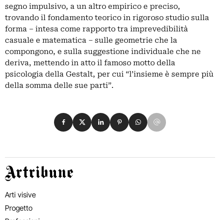
segno impulsivo, a un altro empirico e preciso,
trovando il fondamento teorico in rigoroso studio sulla
forma – intesa come rapporto tra imprevedibilità
casuale e matematica – sulle geometrie che la
compongono, e sulla suggestione individuale che ne
deriva, mettendo in atto il famoso motto della
psicologia della Gestalt, per cui “l’insieme è sempre più
della somma delle sue parti”.
Condividi su Facebook
Condividi su X
Condividi su LinkedIn
Condividi su Pinterest
Condividi su WhatsApp
Condividi su Email
Artribune
Arti visive
Progetto