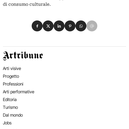
di consumo culturale.
Condividi su Facebook
Condividi su X
Condividi su LinkedIn
Condividi su Pinterest
Condividi su WhatsApp
Condividi su Email
Artribune
Arti visive
Progetto
Professioni
Arti performative
Editoria
Turismo
Dal mondo
Jobs