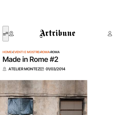
Artribune
HOME
›
EVENTI E MOSTRE
›
ROMA
›
ROMA
Made in Rome #2
ATELIER MONTEZ
01/03/2014