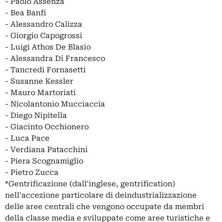
- Paolo Assenza
- Bea Banfi
- Alessandro Calizza
- Giorgio Capogrossi
- Luigi Athos De Blasio
- Alessandra Di Francesco
- Tancredi Fornasetti
- Susanne Kessler
- Mauro Martoriati
- Nicolantonio Mucciaccia
- Diego Nipitella
- Giacinto Occhionero
- Luca Pace
- Verdiana Patacchini
- Piera Scognamiglio
- Pietro Zucca
*Gentrificazione (dall'inglese, gentrification)
nell'accezione particolare di deindustrializzazione
delle aree centrali che vengono occupate da membri
della classe media e sviluppate come aree turistiche e