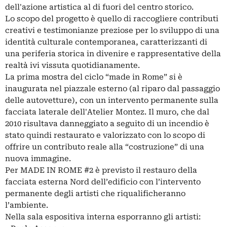
dell'azione artistica al di fuori del centro storico.
Lo scopo del progetto è quello di raccogliere contributi
creativi e testimonianze preziose per lo sviluppo di una
identità culturale contemporanea, caratterizzanti di
una periferia storica in divenire e rappresentative della
realtà ivi vissuta quotidianamente.
La prima mostra del ciclo “made in Rome” si è
inaugurata nel piazzale esterno (al riparo dal passaggio
delle autovetture), con un intervento permanente sulla
facciata laterale dell'Atelier Montez. Il muro, che dal
2010 risultava danneggiato a seguito di un incendio è
stato quindi restaurato e valorizzato con lo scopo di
offrire un contributo reale alla “costruzione” di una
nuova immagine.
Per MADE IN ROME #2 è previsto il restauro della
facciata esterna Nord dell’edificio con l’intervento
permanente degli artisti che riqualificheranno
l’ambiente.
Nella sala espositiva interna esporranno gli artisti: