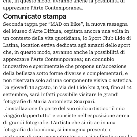
che, in questo modo, avranno anche la possibilità di
apprezzare l’Arte Contemporanea.
Comunicato stampa
Seconda tappa per “MAD on Bike”, la nuova rassegna
del Museo d’Arte Diffusa, ospitata ancora una volta in
un contesto della vita quotidiana, lo Sport Club Lido di
Latina, location estiva dedicata agli amanti dello sport
che, in questo modo, avranno anche la possibilità di
apprezzare l’Arte Contemporanea; un connubio
innovativo e sperimentale che propone un’accezione
della bellezza sotto forme diverse e complementari, e
non riservata solo ad una componente visiva o estetica.
Da giovedì 14 agosto, in Via del Lido km 2,100, fino al 14
settembre, sarà infatti possibile visitare le grandi
fotografie di Maria Antonietta Scarpari.
L’installazione fa parte del suo ciclo artistico “il mio
viaggio dappertutto” e consiste nell’esposizione aerea
di grandi fotografie. L’artista che si ritrae in una
fotografia da bambina, si immagina presente e
partecipe di ogni momento storico e significativo per la