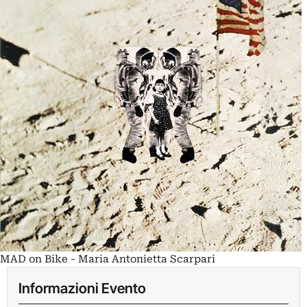
MAD on Bike - Maria Antonietta Scarpari
Informazioni Evento