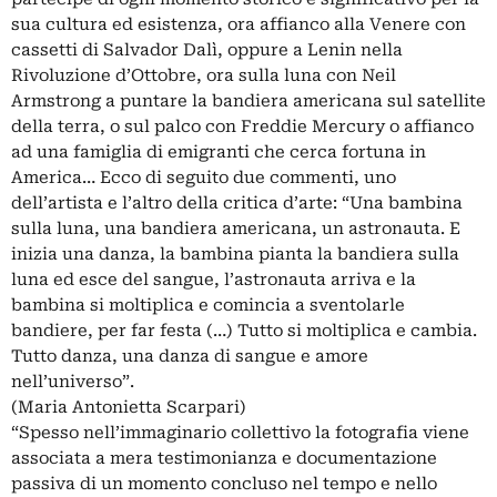
sua cultura ed esistenza, ora affianco alla Venere con
cassetti di Salvador Dalì, oppure a Lenin nella
Rivoluzione d’Ottobre, ora sulla luna con Neil
Armstrong a puntare la bandiera americana sul satellite
della terra, o sul palco con Freddie Mercury o affianco
ad una famiglia di emigranti che cerca fortuna in
America… Ecco di seguito due commenti, uno
dell’artista e l’altro della critica d’arte: “Una bambina
sulla luna, una bandiera americana, un astronauta. E
inizia una danza, la bambina pianta la bandiera sulla
luna ed esce del sangue, l’astronauta arriva e la
bambina si moltiplica e comincia a sventolarle
bandiere, per far festa (…) Tutto si moltiplica e cambia.
Tutto danza, una danza di sangue e amore
nell’universo”.
(Maria Antonietta Scarpari)
“Spesso nell’immaginario collettivo la fotografia viene
associata a mera testimonianza e documentazione
passiva di un momento concluso nel tempo e nello