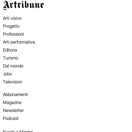
Artribune
Arti visive
Progetto
Professioni
Arti performative
Editoria
Turismo
Dal mondo
Jobs
Television
Abbonamenti
Magazine
Newsletter
Podcast
Eventi e Mostre