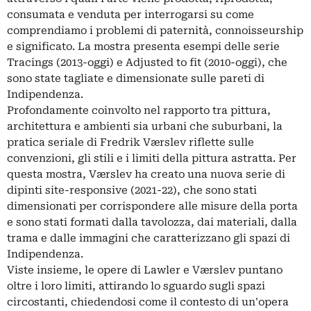
consumata e venduta per interrogarsi su come
comprendiamo i problemi di paternità, connoisseurship
e significato. La mostra presenta esempi delle serie
Tracings (2013-oggi) e Adjusted to fit (2010-oggi), che
sono state tagliate e dimensionate sulle pareti di
Indipendenza.
Profondamente coinvolto nel rapporto tra pittura,
architettura e ambienti sia urbani che suburbani, la
pratica seriale di Fredrik Værslev riflette sulle
convenzioni, gli stili e i limiti della pittura astratta. Per
questa mostra, Værslev ha creato una nuova serie di
dipinti site-responsive (2021-22), che sono stati
dimensionati per corrispondere alle misure della porta
e sono stati formati dalla tavolozza, dai materiali, dalla
trama e dalle immagini che caratterizzano gli spazi di
Indipendenza.
Viste insieme, le opere di Lawler e Værslev puntano
oltre i loro limiti, attirando lo sguardo sugli spazi
circostanti, chiedendosi come il contesto di un'opera