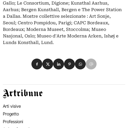
Gallo; Le Consortium, Digione; Kunsthal Aarhus,
Aarhus; Bergen Kunsthall, Bergen e The Power Station
a Dallas. Mostre collettive selezionate : Art Sonje,
Seoul; Centro Pompidou, Parigi; CAPC Bordeaux,
Bordeaux; Moderna Museet, Stoccolma; Museo
Nasjonal, Oslo; Museo d'Arte Moderna Arken, Ishøj e
Lunds Konsthall, Lund.
Condividi su Facebook
Condividi su X
Condividi su LinkedIn
Condividi su Pinterest
Condividi su WhatsApp
Condividi su Email
Artribune
Arti visive
Progetto
Professioni