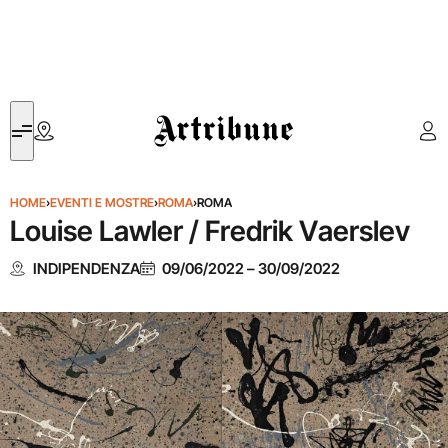
Artribune
HOME
›
EVENTI E MOSTRE
›
ROMA
›
ROMA
Louise Lawler / Fredrik Vaerslev
INDIPENDENZA
09/06/2022
–
30/09/2022