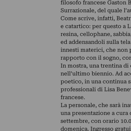
filosofo francese Gaston 
Surrazionale, del quale l’a
Come scrive, infatti, Beat
e catartico: per questo a 
resina, cellophane, sabbia,
ed addensandoli sulla tela
innesti materici, che non p
rapporto con il sogno, con
In mostra, una trentina di 
nell’ultimo biennio. Ad a
poetico, in una continua si
professionali di Lisa Benev
francese.
La personale, che sarà ina
una presentazione a cura d
settembre, con orario 10.0
domenica. Ingresso gratui