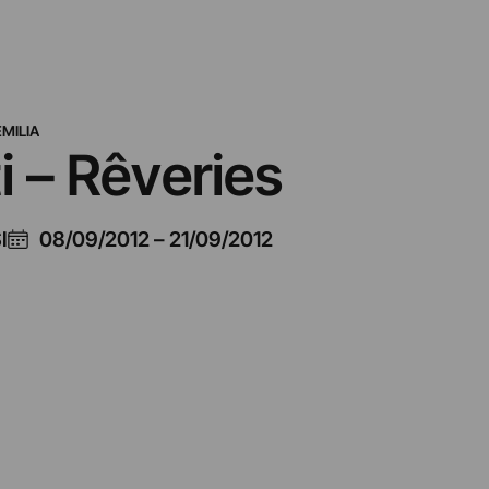
MILIA
i – Rêveries
I
08/09/2012
–
21/09/2012