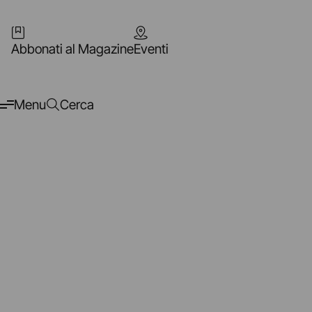
Abbonati al Magazine
Eventi
Menu
Cerca