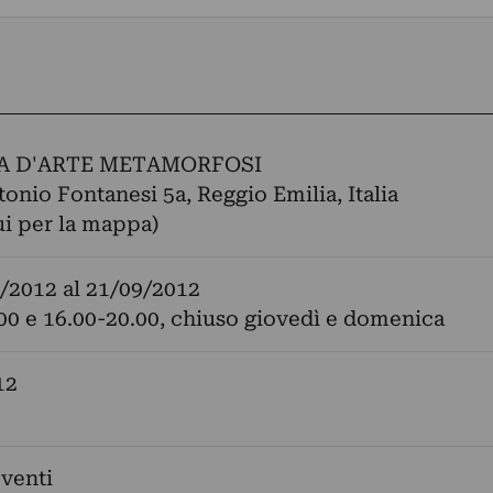
A D'ARTE METAMORFOSI
tonio Fontanesi 5a, Reggio Emilia, Italia
ui per la mappa)
/2012
al
21/09/2012
00 e 16.00-20.00, chiuso giovedì e domenica
12
venti