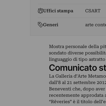
Uffici stampa
CSART
Generi
arte con
Mostra personale della pi
sondato diverse possibili
linguaggio di tipo astratto
Comunicato s
La Galleria d’Arte Metamor
dall’8 al 21 settembre 2012
Beneventi che, dopo aver 
recentemente approdata ad
“Rêveries” è il titolo dell