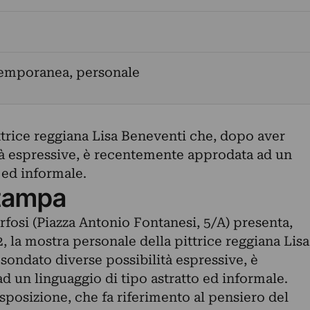
temporanea, personale
ttrice reggiana Lisa Beneventi che, dopo aver
tà espressive, è recentemente approdata ad un
 ed informale.
tampa
fosi (Piazza Antonio Fontanesi, 5/A) presenta,
, la mostra personale della pittrice reggiana Lisa
sondato diverse possibilità espressive, è
 un linguaggio di tipo astratto ed informale.
’esposizione, che fa riferimento al pensiero del