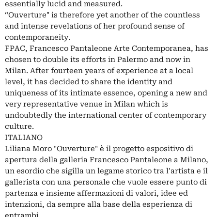
essentially lucid and measured.
“Ouverture" is therefore yet another of the countless
and intense revelations of her profound sense of
contemporaneity.
FPAC, Francesco Pantaleone Arte Contemporanea, has
chosen to double its efforts in Palermo and now in
Milan. After fourteen years of experience at a local
level, it has decided to share the identity and
uniqueness of its intimate essence, opening a new and
very representative venue in Milan which is
undoubtedly the international center of contemporary
culture.
ITALIANO
Liliana Moro "Ouverture" è il progetto espositivo di
apertura della galleria Francesco Pantaleone a Milano,
un esordio che sigilla un legame storico tra l'artista e il
gallerista con una personale che vuole essere punto di
partenza e insieme affermazioni di valori, idee ed
intenzioni, da sempre alla base della esperienza di
entrambi.