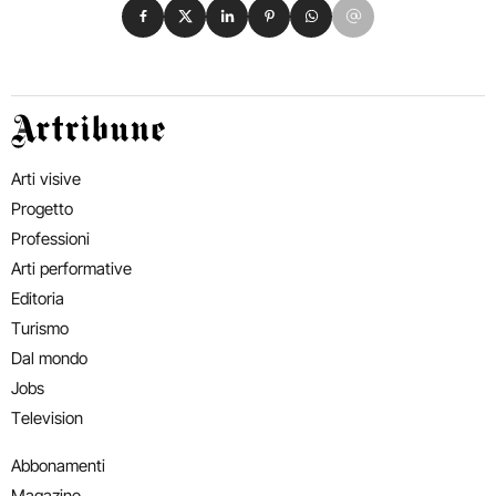
Condividi su Facebook
Condividi su X
Condividi su LinkedIn
Condividi su Pinterest
Condividi su WhatsApp
Condividi su Email
Artribune
Arti visive
Progetto
Professioni
Arti performative
Editoria
Turismo
Dal mondo
Jobs
Television
Abbonamenti
Magazine