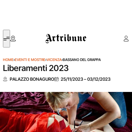
Artribune
HOME
›
EVENTI E MOSTRE
›
VICENZA
›
BASSANO DEL GRAPPA
Liberamenti 2023
PALAZZO BONAGURO
25/11/2023
–
03/12/2023