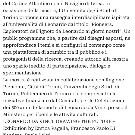
del Codice Atlantico con il Naviglio di Ivrea. In
occasione della mostra, l’Università degli Studi di
Torino propone una rassegna interdisciplinare ispirata
all’universalità di Leonardo dal titolo “Pioneers.
Esploratori dell’ignoto da Leonardo ai giorni nostri”. Un
public programme che, a partire dai disegni esposti, ne
approfondisca i temi e si configuri al contempo come
una piattaforma di scambio tra il pubblico e i
protagonisti della ricerca, creando attorno alla mostra
uno spazio inedito di partecipazione, dialogo e
sperimentazione.
La mostra è realizzata in collaborazione con Regione
Piemonte, Città di Torino, Università degli Studi di
Torino, Politecnico di Torino ed è compresa tra le
iniziative finanziate dal Comitato per le Celebrazioni
dei 500 anni della morte di Leonardo da Vinci presso il
Ministero per i beni e le attività culturali.
LEONARDO DA VINCI. DRAWING THE FUTURE –
Exhibition by Enrica Pagella, Francesco Paolo Di