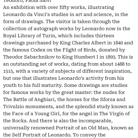
Teodoro, Paola Salvi
An exhibition with over fifty works, illustrating
Leonardo da Vinci’s studies in art and science, in the
form of drawings. The visitor is taken through the
collection of autograph works by Leonardo now in the
Royal Library of Turin, which includes thirteen
drawings purchased by King Charles Albert in 1840 and
the famous Codex on the Flight of Birds, donated by
Theodor Sabachnikov to King Humbert I in 1893. This is
an outstanding set of works, dating from about 1488 to
1515, with a variety of subjects of different inspiration,
but one that illustrates Leonardo’s activity from his
youth to his full maturity. Some drawings are studies
for famous works by the great master: the nudes for
The Battle of Anghiari, the horses for the Sforza and
Trivulzio monuments, and the splendid study known as
the Face of a Young Girl, for the angel in The Virgin of
the Rocks. And there is also the incomparable,
universally renowned Portrait of an Old Man, known as
the Self Portrait of Leonardo. To convey the