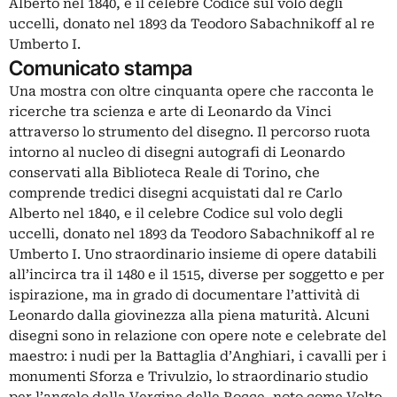
Alberto nel 1840, e il celebre Codice sul volo degli
uccelli, donato nel 1893 da Teodoro Sabachnikoff al re
Umberto I.
Comunicato stampa
Una mostra con oltre cinquanta opere che racconta le
ricerche tra scienza e arte di Leonardo da Vinci
attraverso lo strumento del disegno. Il percorso ruota
intorno al nucleo di disegni autografi di Leonardo
conservati alla Biblioteca Reale di Torino, che
comprende tredici disegni acquistati dal re Carlo
Alberto nel 1840, e il celebre Codice sul volo degli
uccelli, donato nel 1893 da Teodoro Sabachnikoff al re
Umberto I. Uno straordinario insieme di opere databili
all’incirca tra il 1480 e il 1515, diverse per soggetto e per
ispirazione, ma in grado di documentare l’attività di
Leonardo dalla giovinezza alla piena maturità. Alcuni
disegni sono in relazione con opere note e celebrate del
maestro: i nudi per la Battaglia d’Anghiari, i cavalli per i
monumenti Sforza e Trivulzio, lo straordinario studio