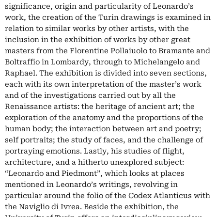
significance, origin and particularity of Leonardo’s
work, the creation of the Turin drawings is examined in
relation to similar works by other artists, with the
inclusion in the exhibition of works by other great
masters from the Florentine Pollaiuolo to Bramante and
Boltraffio in Lombardy, through to Michelangelo and
Raphael. The exhibition is divided into seven sections,
each with its own interpretation of the master’s work
and of the investigations carried out by all the
Renaissance artists: the heritage of ancient art; the
exploration of the anatomy and the proportions of the
human body; the interaction between art and poetry;
self portraits; the study of faces, and the challenge of
portraying emotions. Lastly, his studies of flight,
architecture, and a hitherto unexplored subject:
“Leonardo and Piedmont”, which looks at places
mentioned in Leonardo’s writings, revolving in
particular around the folio of the Codex Atlanticus with
the Naviglio di Ivrea. Beside the exhibition, the