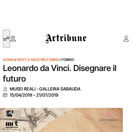
Artribune
HOME
›
EVENTI E MOSTRE
›
TORINO
›
TORINO
Leonardo da Vinci. Disegnare il
futuro
MUSEI REALI - GALLERIA SABAUDA
15/04/2019
–
21/07/2019