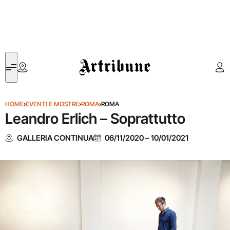
Artribune
HOME
›
EVENTI E MOSTRE
›
ROMA
›
ROMA
Leandro Erlich – Soprattutto
GALLERIA CONTINUA
06/11/2020
–
10/01/2021