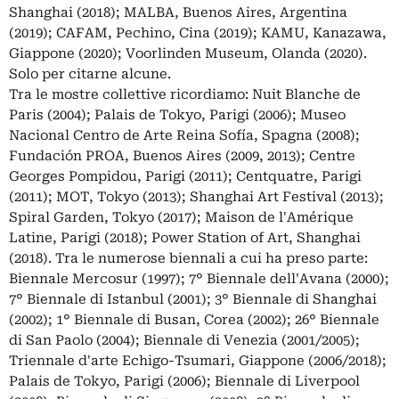
Shanghai (2018); MALBA, Buenos Aires, Argentina
(2019); CAFAM, Pechino, Cina (2019); KAMU, Kanazawa,
Giappone (2020); Voorlinden Museum, Olanda (2020).
Solo per citarne alcune.
Tra le mostre collettive ricordiamo: Nuit Blanche de
Paris (2004); Palais de Tokyo, Parigi (2006); Museo
Nacional Centro de Arte Reina Sofía, Spagna (2008);
Fundación PROA, Buenos Aires (2009, 2013); Centre
Georges Pompidou, Parigi (2011); Centquatre, Parigi
(2011); MOT, Tokyo (2013); Shanghai Art Festival (2013);
Spiral Garden, Tokyo (2017); Maison de l'Amérique
Latine, Parigi (2018); Power Station of Art, Shanghai
(2018). Tra le numerose biennali a cui ha preso parte:
Biennale Mercosur (1997); 7° Biennale dell'Avana (2000);
7° Biennale di Istanbul (2001); 3° Biennale di Shanghai
(2002); 1° Biennale di Busan, Corea (2002); 26° Biennale
di San Paolo (2004); Biennale di Venezia (2001/2005);
Triennale d'arte Echigo-Tsumari, Giappone (2006/2018);
Palais de Tokyo, Parigi (2006); Biennale di Liverpool