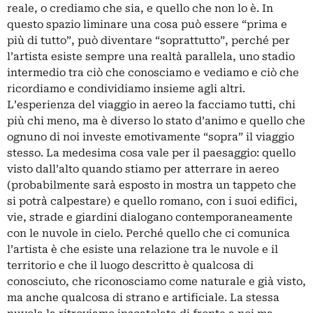
reale, o crediamo che sia, e quello che non lo è. In
questo spazio liminare una cosa può essere “prima e
più di tutto”, può diventare “soprattutto”, perché per
l’artista esiste sempre una realtà parallela, uno stadio
intermedio tra ciò che conosciamo e vediamo e ciò che
ricordiamo e condividiamo insieme agli altri.
L’esperienza del viaggio in aereo la facciamo tutti, chi
più chi meno, ma è diverso lo stato d’animo e quello che
ognuno di noi investe emotivamente “sopra” il viaggio
stesso. La medesima cosa vale per il paesaggio: quello
visto dall’alto quando stiamo per atterrare in aereo
(probabilmente sarà esposto in mostra un tappeto che
si potrà calpestare) e quello romano, con i suoi edifici,
vie, strade e giardini dialogano contemporaneamente
con le nuvole in cielo. Perché quello che ci comunica
l’artista è che esiste una relazione tra le nuvole e il
territorio e che il luogo descritto è qualcosa di
conosciuto, che riconosciamo come naturale e già visto,
ma anche qualcosa di strano e artificiale. La stessa