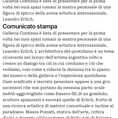
Galleria Continua è lieta di presentare per la prima
volta nei suoi spazi romani la mostra personale di una
figura di spicco della scena artistica internazionale,
Leandro Erlich.
Comunicato stampa
Galleria Continua è lieta di presentare per la prima
volta nei suoi spazi romani la mostra personale di una
figura di spicco della scena artistica internazionale,
Leandro Erlich. L'architettura del quotidiano è un tema
ricorrente nel lavoro dell’artista argentino volto a
creare un dialogo tra ciò in cui crediamo e ciò che
vediamo, così come a ridurre la distanza tra lo spazio
del museo o della galleria e l'esperienza quotidiana.
Case sradicate e lasciate penzolare appese a una gru;
ascensori che non portano da nessuna parte; scale
mobili aggrovigliate come fossero fili di un gomitolo,
sculture spiazzanti e surreali quelle di Erlich, frutto di
una ricerca artistica di matrice concettuale e incline al
paradosso. Maura Pozzati, storica dell’arte, critica
d’arte e docente all’Accademia di Belle Arti di Bologna,