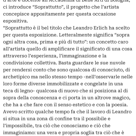
ci introduce “Soprattutto”, il progetto che l’artista
concepisce appositamente per questa occasione
espositiva.
“Soprattutto è il bel titolo che Leandro Erlich ha scelto
per questa esposizione. Letteralmente significa “sopra
ogni altra cosa, prima e più di tutto”: un concetto caro
all’artista quello di amplificare il significato di una cosa
attraverso l’esperienza, l’immaginazione e la
condivisione collettiva. Basta guardare le sue nuvole
per rendersi conto che sono qualcosa di conosciuto, di
archetipico ma nello stesso tempo -nell’osservarle nelle
loro forme diverse immobilizzate e congelate in una
teca di legno- qualcosa di nuovo che si posiziona al di
sopra della conoscenza e ci porta in un altrove magico,
che ha a che fare con il senso estetico e con la poesia.
Avevo scritto qualche tempo fa che il lavoro di Leandro
si situa in una zona di confine tra il possibile e
l’impossibile, tra ciò che conosciamo e ciò che
immaginiamo: una vera e propria soglia tra ciò che è