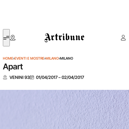
Artribune
HOME
›
EVENTI E MOSTRE
›
MILANO
›
MILANO
Apart
VENINI 93
01/04/2017
–
02/04/2017