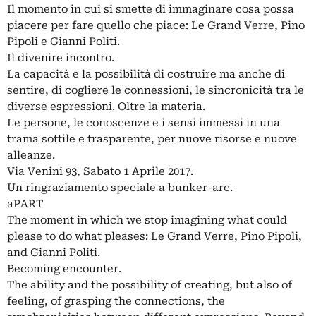
Il momento in cui si smette di immaginare cosa possa
piacere per fare quello che piace: Le Grand Verre, Pino
Pipoli e Gianni Politi.
Il divenire incontro.
La capacità e la possibilità di costruire ma anche di
sentire, di cogliere le connessioni, le sincronicità tra le
diverse espressioni. Oltre la materia.
Le persone, le conoscenze e i sensi immessi in una
trama sottile e trasparente, per nuove risorse e nuove
alleanze.
Via Venini 93, Sabato 1 Aprile 2017.
Un ringraziamento speciale a bunker-arc.
aPART
The moment in which we stop imagining what could
please to do what pleases: Le Grand Verre, Pino Pipoli,
and Gianni Politi.
Becoming encounter.
The ability and the possibility of creating, but also of
feeling, of grasping the connections, the