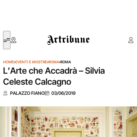
Artribune
HOME
›
EVENTI E MOSTRE
›
ROMA
›
ROMA
L’Arte che Accadrà – Silvia
Celeste Calcagno
PALAZZO FIANO
03/06/2019