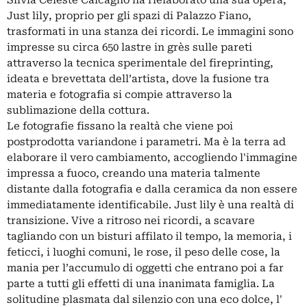
Just lily, proprio per gli spazi di Palazzo Fiano,
trasformati in una stanza dei ricordi. Le immagini sono
impresse su circa 650 lastre in grès sulle pareti
attraverso la tecnica sperimentale del fireprinting,
ideata e brevettata dell’artista, dove la fusione tra
materia e fotografia si compie attraverso la
sublimazione della cottura.
Le fotografie fissano la realtà che viene poi
postprodotta variandone i parametri. Ma è la terra ad
elaborare il vero cambiamento, accogliendo l'immagine
impressa a fuoco, creando una materia talmente
distante dalla fotografia e dalla ceramica da non essere
immediatamente identificabile. Just lily è una realtà di
transizione. Vive a ritroso nei ricordi, a scavare
tagliando con un bisturi affilato il tempo, la memoria, i
feticci, i luoghi comuni, le rose, il peso delle cose, la
mania per l’accumulo di oggetti che entrano poi a far
parte a tutti gli effetti di una inanimata famiglia. La
solitudine plasmata dal silenzio con una eco dolce, l'