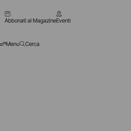
Abbonati al Magazine
Eventi
Menu
Cerca