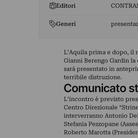
Editori
CONTRA
Generi
presenta
L’Aquila prima e dopo, il 
Gianni Berengo Gardin la cu
sarà presentato in anteprim
terribile distruzione.
Comunicato s
L’incontro è previsto pres
Centro Direzionale “Strinel
interverranno Antonio Del 
Stefania Pezzopane (Asses
Roberto Marotta (Presiden