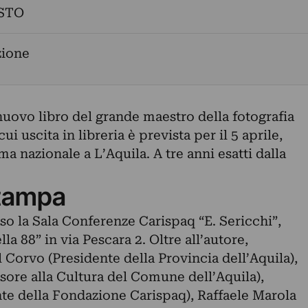
STO
zione
nuovo libro del grande maestro della fotografia
i uscita in libreria è prevista per il 5 aprile,
a nazionale a L’Aquila. A tre anni esatti dalla
tampa
so la Sala Conferenze Carispaq “E. Sericchi”,
la 88” in via Pescara 2. Oltre all’autore,
Corvo (Presidente della Provincia dell’Aquila),
sore alla Cultura del Comune dell’Aquila),
te della Fondazione Carispaq), Raffaele Marola