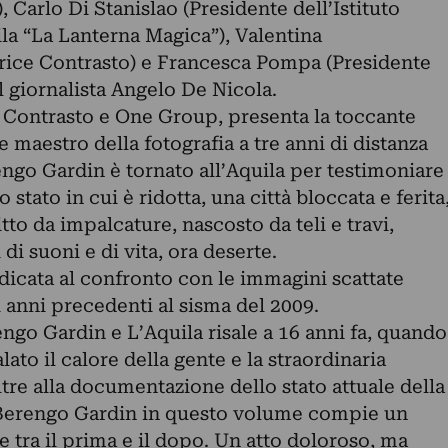
 Carlo Di Stanislao (Presidente dell’Istituto
la “La Lanterna Magica”), Valentina
rice Contrasto) e Francesca Pompa (Presidente
 giornalista Angelo De Nicola.
 Contrasto e One Group, presenta la toccante
 maestro della fotografia a tre anni di distanza
engo Gardin è tornato all’Aquila per testimoniare
 stato in cui è ridotta, una città bloccata e ferita
tto da impalcature, nascosto da teli e travi,
 di suoni e di vita, ora deserte.
dicata al confronto con le immagini scattate
 anni precedenti al sisma del 2009.
engo Gardin e L’Aquila risale a 16 anni fa, quando
ato il calore della gente e la straordinaria
Oltre alla documentazione dello stato attuale della
a, Berengo Gardin in questo volume compie un
e tra il prima e il dopo. Un atto doloroso, ma