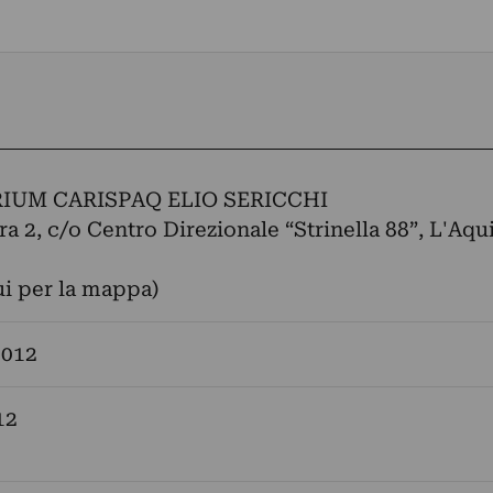
IUM CARISPAQ ELIO SERICCHI
ra 2, c/o Centro Direzionale “Strinella 88”, L'Aqui
ui per la mappa)
2012
12