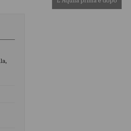
L’Aquila prima e dopo
la,