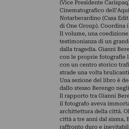
(Vice Presidente Carispaq),
Cinematografico dell’Aqui
Notarberardino (Casa Edit
di One Group). Coordina il
Il volume, una coedizione
testimonianza di un grande
dalla tragedia. Gianni Ber
con le proprie fotografie lo
con un centro storico trafi
strade una volta brulicanti
Una sezione del libro è de
dallo stesso Berengo negli
ll rapporto tra Gianni Ber
il fotografo aveva immortal
archittettura della città. 
città a tre anni dal sism
raffronto duro e inevitabil