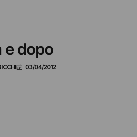
a e dopo
RICCHI
03/04/2012