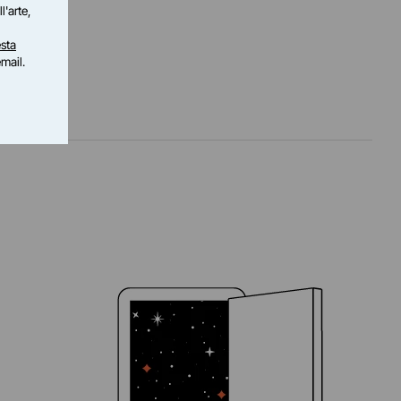
l'arte,
sta
email.