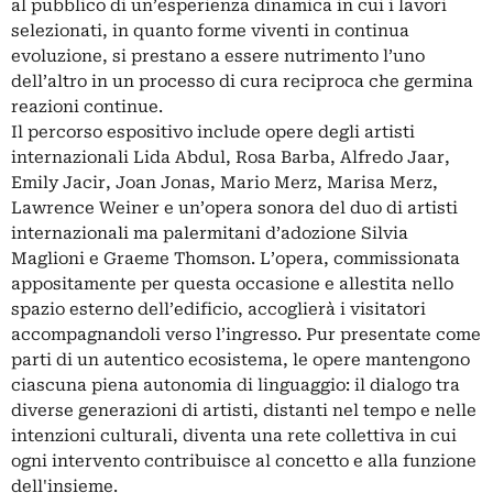
al pubblico di un’esperienza dinamica in cui i lavori
selezionati, in quanto forme viventi in continua
evoluzione, si prestano a essere nutrimento l’uno
dell’altro in un processo di cura reciproca che germina
reazioni continue.
Il percorso espositivo include opere degli artisti
internazionali Lida Abdul, Rosa Barba, Alfredo Jaar,
Emily Jacir, Joan Jonas, Mario Merz, Marisa Merz,
Lawrence Weiner e un’opera sonora del duo di artisti
internazionali ma palermitani d’adozione Silvia
Maglioni e Graeme Thomson. L’opera, commissionata
appositamente per questa occasione e allestita nello
spazio esterno dell’edificio, accoglierà i visitatori
accompagnandoli verso l’ingresso. Pur presentate come
parti di un autentico ecosistema, le opere mantengono
ciascuna piena autonomia di linguaggio: il dialogo tra
diverse generazioni di artisti, distanti nel tempo e nelle
intenzioni culturali, diventa una rete collettiva in cui
ogni intervento contribuisce al concetto e alla funzione
dell'insieme.