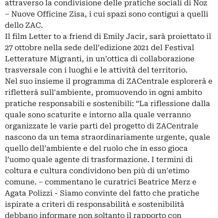
attraverso la condivisione delle pratiche sociali di Noz
– Nuove Officine Zisa, i cui spazi sono contigui a quelli
dello ZAC.
Il film Letter to a friend di Emily Jacir, sarà proiettato il
27 ottobre nella sede dell’edizione 2021 del Festival
Letterature Migranti, in un’ottica di collaborazione
trasversale con i luoghi e le attività del territorio.
Nel suo insieme il programma di ZACentrale esplorerà e
rifletterà sull'ambiente, promuovendo in ogni ambito
pratiche responsabili e sostenibili: “La riflessione dalla
quale sono scaturite e intorno alla quale verranno
organizzate le varie parti del progetto di ZACentrale
nascono da un tema straordinariamente urgente, quale
quello dell’ambiente e del ruolo che in esso gioca
l’uomo quale agente di trasformazione. I termini di
coltura e cultura condividono ben più di un'etimo
comune. – commentano le curatrici Beatrice Merz e
Agata Polizzi - Siamo convinte del fatto che pratiche
ispirate a criteri di responsabilità e sostenibilità
debbano informare non soltanto il rapporto con