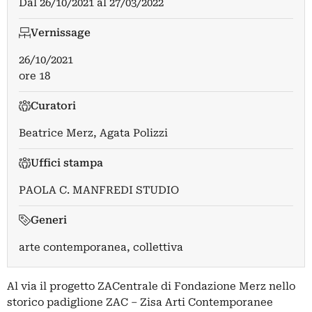
Dal
26/10/2021
al
27/03/2022
Vernissage
26/10/2021
ore 18
Curatori
Beatrice Merz
,
Agata Polizzi
Uffici stampa
PAOLA C. MANFREDI STUDIO
Generi
arte contemporanea, collettiva
Al via il progetto ZACentrale di Fondazione Merz nello
storico padiglione ZAC – Zisa Arti Contemporanee