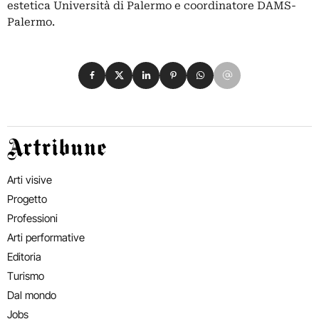
estetica Università di Palermo e coordinatore DAMS-
Palermo.
Condividi su Facebook
Condividi su X
Condividi su LinkedIn
Condividi su Pinterest
Condividi su WhatsApp
Condividi su Email
Artribune
Arti visive
Progetto
Professioni
Arti performative
Editoria
Turismo
Dal mondo
Jobs