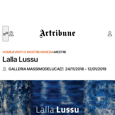
Artribune
HOME
›
EVENTI E MOSTRE
›
VENEZIA
›
MESTRE
Lalla Lussu
GALLERIA MASSIMODELUCA
24/11/2018
–
12/01/2019