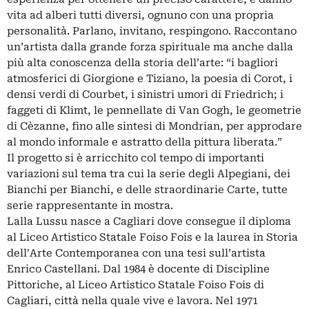
vita ad alberi tutti diversi, ognuno con una propria
personalità. Parlano, invitano, respingono. Raccontano
un’artista dalla grande forza spirituale ma anche dalla
più alta conoscenza della storia dell’arte: “i bagliori
atmosferici di Giorgione e Tiziano, la poesia di Corot, i
densi verdi di Courbet, i sinistri umori di Friedrich; i
faggeti di Klimt, le pennellate di Van Gogh, le geometrie
di Cèzanne, fino alle sintesi di Mondrian, per approdare
al mondo informale e astratto della pittura liberata.”
Il progetto si è arricchito col tempo di importanti
variazioni sul tema tra cui la serie degli Alpegiani, dei
Bianchi per Bianchi, e delle straordinarie Carte, tutte
serie rappresentante in mostra.
Lalla Lussu nasce a Cagliari dove consegue il diploma
al Liceo Artistico Statale Foiso Fois e la laurea in Storia
dell'Arte Contemporanea con una tesi sull’artista
Enrico Castellani. Dal 1984 è docente di Discipline
Pittoriche, al Liceo Artistico Statale Foiso Fois di
Cagliari, città nella quale vive e lavora. Nel 1971