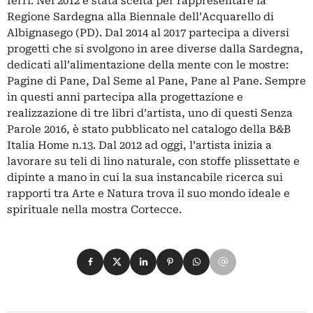
ferri. Nel 2012 è stata scelta per rappresentare la
Regione Sardegna alla Biennale dell’Acquarello di
Albignasego (PD). Dal 2014 al 2017 partecipa a diversi
progetti che si svolgono in aree diverse dalla Sardegna,
dedicati all’alimentazione della mente con le mostre:
Pagine di Pane, Dal Seme al Pane, Pane al Pane. Sempre
in questi anni partecipa alla progettazione e
realizzazione di tre libri d’artista, uno di questi Senza
Parole 2016, è stato pubblicato nel catalogo della B&B
Italia Home n.13. Dal 2012 ad oggi, l’artista inizia a
lavorare su teli di lino naturale, con stoffe plissettate e
dipinte a mano in cui la sua instancabile ricerca sui
rapporti tra Arte e Natura trova il suo mondo ideale e
spirituale nella mostra Cortecce.
Condividi su Facebook
Condividi su X
Condividi su LinkedIn
Condividi su Pinterest
Condividi su WhatsApp
Condividi su Email