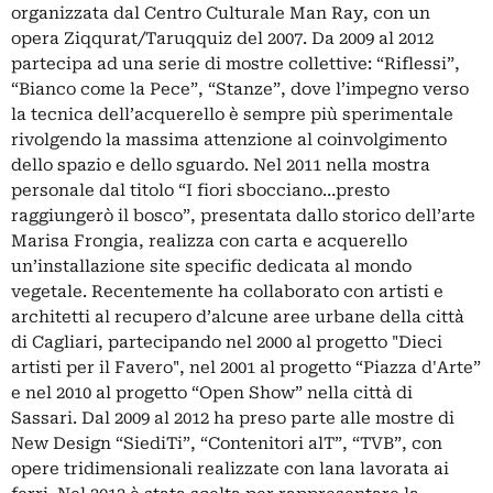
organizzata dal Centro Culturale Man Ray, con un
opera Ziqqurat/Taruqquiz del 2007. Da 2009 al 2012
partecipa ad una serie di mostre collettive: “Riflessi”,
“Bianco come la Pece”, “Stanze”, dove l’impegno verso
la tecnica dell’acquerello è sempre più sperimentale
rivolgendo la massima attenzione al coinvolgimento
dello spazio e dello sguardo. Nel 2011 nella mostra
personale dal titolo “I fiori sbocciano…presto
raggiungerò il bosco”, presentata dallo storico dell’arte
Marisa Frongia, realizza con carta e acquerello
un’installazione site specific dedicata al mondo
vegetale. Recentemente ha collaborato con artisti e
architetti al recupero d’alcune aree urbane della città
di Cagliari, partecipando nel 2000 al progetto "Dieci
artisti per il Favero", nel 2001 al progetto “Piazza d'Arte”
e nel 2010 al progetto “Open Show” nella città di
Sassari. Dal 2009 al 2012 ha preso parte alle mostre di
New Design “SiediTi”, “Contenitori alT”, “TVB”, con
opere tridimensionali realizzate con lana lavorata ai