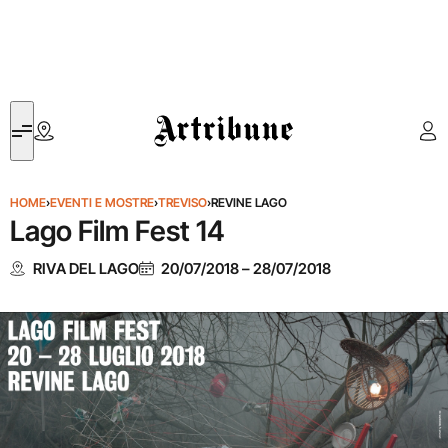
Artribune
HOME
›
EVENTI E MOSTRE
›
TREVISO
›
REVINE LAGO
Lago Film Fest 14
RIVA DEL LAGO
20/07/2018
–
28/07/2018